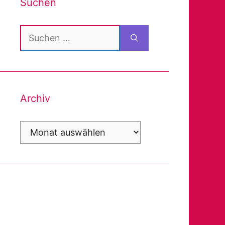
Suchen
Suchen
nach:
Archiv
Archiv