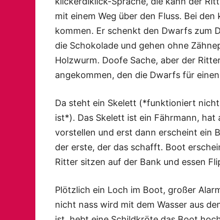
klickerdiklick-Sprache, die kann der Rit
mit einem Weg über den Fluss. Bei den k
kommen. Er schenkt den Dwarfs zum Da
die Schokolade und gehen ohne Zähne
Holzwurm. Doofe Sache, aber der Ritter
angekommen, den die Dwarfs für einen 
Da steht ein Skelett (*funktioniert nich
ist*). Das Skelett ist ein Fährmann, hat
vorstellen und erst dann erscheint ein B
der erste, der das schafft. Boot erschein
Ritter sitzen auf der Bank und essen Fli
Plötzlich ein Loch im Boot, großer Alarm
nicht nass wird mit dem Wasser aus dem
ist, hebt eine Schildkröte das Boot hoc