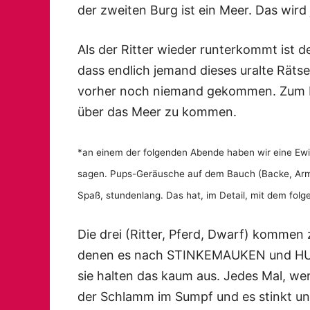
der zweiten Burg ist ein Meer. Das wird 
Als der Ritter wieder runterkommt ist d
dass endlich jemand dieses uralte Rätsel
vorher noch niemand gekommen. Zum Dan
über das Meer zu kommen.
*an einem der folgenden Abende haben wir eine Ewigk
sagen. Pups-Geräusche auf dem Bauch (Backe, Arm,
Spaß, stundenlang. Das hat, im Detail, mit dem fol
Die drei (Ritter, Pferd, Dwarf) komm
denen es nach STINKEMAUKEN und HUN
sie halten das kaum aus. Jedes Mal, we
der Schlamm im Sumpf und es stinkt ung