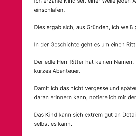
Ich erzähle Kind seit einer Weile jede
einschlafen.
Dies ergab sich, aus Gründen, ich weiß
In der Geschichte geht es um einen Ritt
Der edle Herr Ritter hat keinen Namen, 
kurzes Abenteuer.
Damit ich das nicht vergesse und später
daran erinnern kann, notiere ich mir d
Das Kind kann sich extrem gut an Detail
selbst es kann.