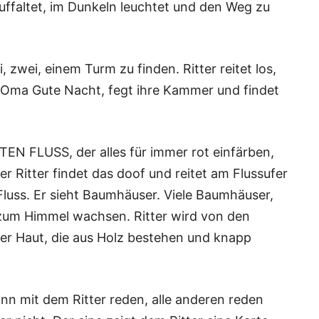
 auffaltet, im Dunkeln leuchtet und den Weg zu
i, zwei, einem Turm zu finden. Ritter reitet los,
r Oma Gute Nacht, fegt ihre Kammer und findet
OTEN FLUSS, der alles für immer rot einfärben,
r Ritter findet das doof und reitet am Flussufer
luss. Er sieht Baumhäuser. Viele Baumhäuser,
 zum Himmel wachsen. Ritter wird von den
er Haut, die aus Holz bestehen und knapp
kann mit dem Ritter reden, alle anderen reden