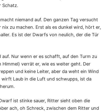
r Schatz.
es macht niemand auf. Den ganzen Tag versucht
 nix zu machen. Erst als es dunkel wird, hört er,
ller. Es ist der Dwarfs von neulich, der die Tür
el auf. Nur wenn er es schafft, auf den Turm zu
n Himmel) verrät er, wie es weiter geht. Der
reppen und keine Leiter, aber da weht ein Wind
 wirft Laub in die Luft und schwupps, ist da
 herum.
warf ist stinke sauer, Ritter sieht oben die
Aber ach, oh Schreck, zwischen dem Ritter und