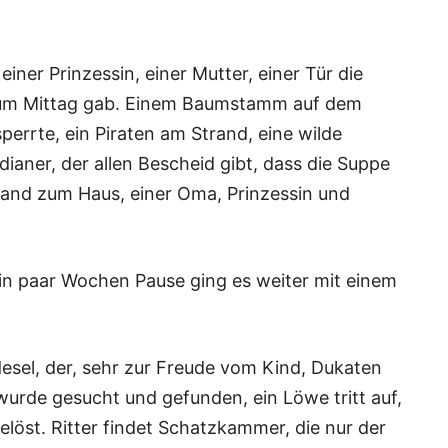
einer Prinzessin, einer Mutter, einer Tür die
zum Mittag gab. Einem Baumstamm auf dem
rrte, ein Piraten am Strand, eine wilde
ndianer, der allen Bescheid gibt, dass die Suppe
Strand zum Haus, einer Oma, Prinzessin und
in paar Wochen Pause ging es weiter mit einem
ldesel, der, sehr zur Freude vom Kind, Dukaten
 wurde gesucht und gefunden, ein Löwe tritt auf,
löst. Ritter findet Schatzkammer, die nur der