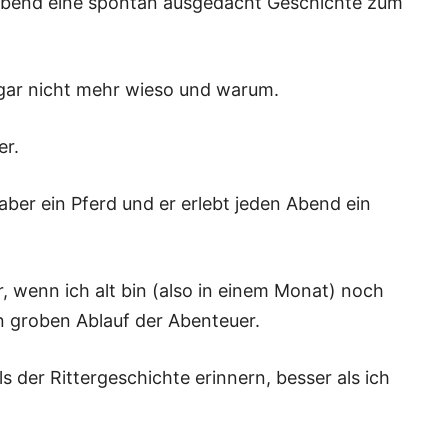
n Abend eine spontan ausgedacht Geschichte zum
 gar nicht mehr wieso und warum.
er.
aber ein Pferd und er erlebt jeden Abend ein
, wenn ich alt bin (also in einem Monat) noch
en groben Ablauf der Abenteuer.
s der Rittergeschichte erinnern, besser als ich