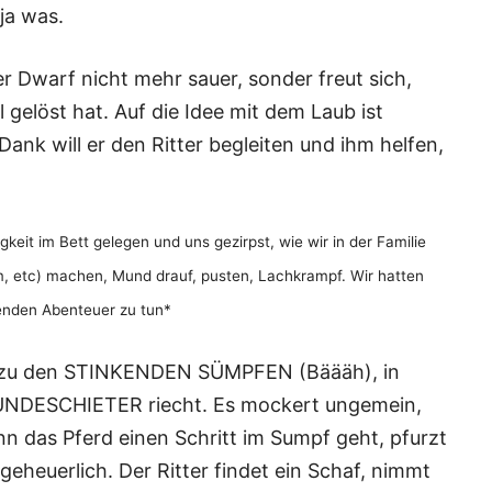
ja was.
er Dwarf nicht mehr sauer, sonder freut sich,
 gelöst hat. Auf die Idee mit dem Laub ist
k will er den Ritter begleiten und ihm helfen,
eit im Bett gelegen und uns gezirpst, wie wir in der Familie
 etc) machen, Mund drauf, pusten, Lachkrampf. Wir hatten
genden Abenteuer zu tun*
en zu den STINKENDEN SÜMPFEN (Bäääh), in
DESCHIETER riecht. Es mockert ungemein,
nn das Pferd einen Schritt im Sumpf geht, pfurzt
eheuerlich. Der Ritter findet ein Schaf, nimmt