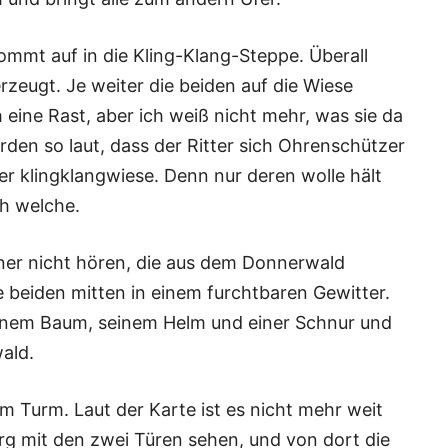
 kommt auf in die Kling-Klang-Steppe. Überall
erzeugt. Je weiter die beiden auf die Wiese
h eine Rast, aber ich weiß nicht mehr, was sie da
en so laut, dass der Ritter sich Ohrenschützer
er klingklangwiese. Denn nur deren wolle hält
h welche.
onner nicht hören, die aus dem Donnerwald
e beiden mitten in einem furchtbaren Gewitter.
s einem Baum, seinem Helm und einer Schnur und
ald.
m Turm. Laut der Karte ist es nicht mehr weit
urg mit den zwei Türen sehen, und von dort die