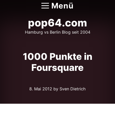
Zum
Menü
Inhalt
springen
pop64.com
Hamburg vs Berlin Blog seit 2004
1000 Punkte in
Foursquare
8. Mai 2012
by Sven Dietrich