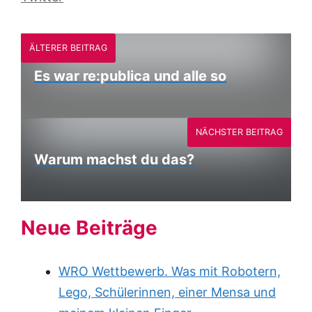
ÄLTERER BEITRAG
Es war re:publica und alle so
NÄCHSTER BEITRAG
Warum machst du das?
Neue Beiträge
WRO Wettbewerb. Was mit Robotern,
Lego, Schülerinnen, einer Mensa und