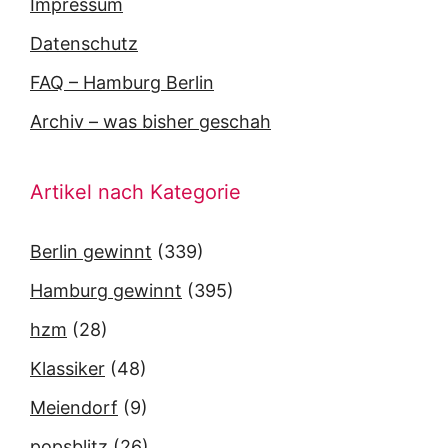
Impressum
Datenschutz
FAQ – Hamburg Berlin
Archiv – was bisher geschah
Artikel nach Kategorie
Berlin gewinnt
(339)
Hamburg gewinnt
(395)
hzm
(28)
Klassiker
(48)
Meiendorf
(9)
popsblitz
(26)