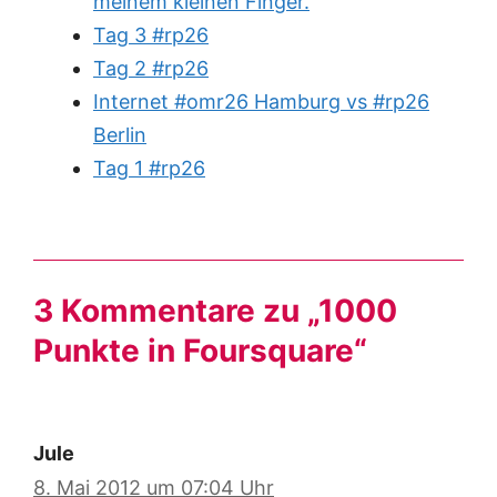
meinem kleinen Finger.
Tag 3 #rp26
Tag 2 #rp26
Internet #omr26 Hamburg vs #rp26
Berlin
Tag 1 #rp26
3 Kommentare zu „1000
Punkte in Foursquare“
Jule
8. Mai 2012 um 07:04 Uhr