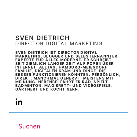
SVEN DIETRICH
DIRECTOR DIGITAL MARKETING
SVEN DIETRICH IST DIRECTOR DIGITAL
MARKETING, BLOGGER UND SELBSTERNANNTER
EXPERTE FÜR ALLES MODERNE. ER SCHREIBT
SEIT ZIEMLICH LANGER ZEIT AUF POP64 ÜBER
INTERNET, ALLTAG, HAMBURG-MEIENDORF,
FAMILIE, DIGITALEN KRAM UND DINGE, DIE
BESSER FUNKTIONIEREN KÖNNTEN. PERSÖNLICH,
DIREKT, MANCHMAL GENERVT, MEISTENS MIT
MEINUNG. NEBENBEI FÄHRT ER RAD, SPIELT
BADMINTON, MAG BRETT- UND VIDEOSPIELE,
GÄRTNERT UND KOCHT GERN.
Suchen