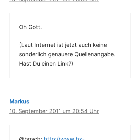
Oh Gott.
(Laut Internet ist jetzt auch keine
sonderlich genauere Quellenangabe.
Hast Du einen Link?)
Markus
10. September 2011 um 20:54 Uhr
@bosch:
http://www.bz-