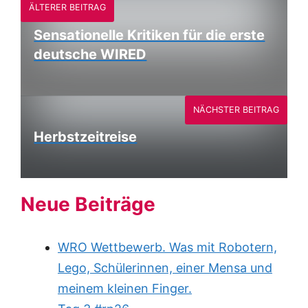
ÄLTERER BEITRAG
Sensationelle Kritiken für die erste
deutsche WIRED
NÄCHSTER BEITRAG
Herbstzeitreise
Neue Beiträge
WRO Wettbewerb. Was mit Robotern,
Lego, Schülerinnen, einer Mensa und
meinem kleinen Finger.