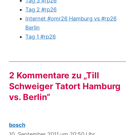
Tag 3 #rp26
Tag 2 #rp26
Internet #omr26 Hamburg vs #rp26
Berlin
Tag 1 #rp26
2 Kommentare zu „Till
Schweiger Tatort Hamburg
vs. Berlin“
bosch
10. September 2011 um 20:50 Uhr