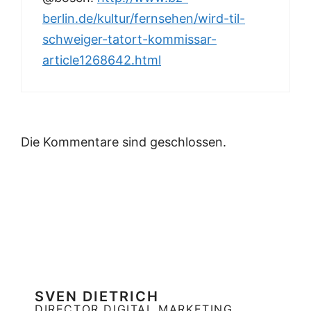
berlin.de/kultur/fernsehen/wird-til-
schweiger-tatort-kommissar-
article1268642.html
Die Kommentare sind geschlossen.
SVEN DIETRICH
DIRECTOR DIGITAL MARKETING