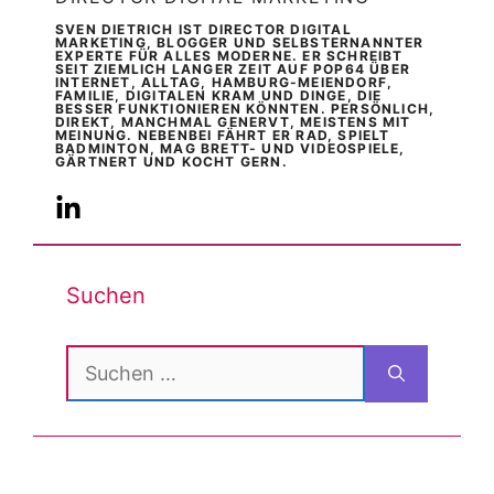
SVEN DIETRICH IST DIRECTOR DIGITAL
MARKETING, BLOGGER UND SELBSTERNANNTER
EXPERTE FÜR ALLES MODERNE. ER SCHREIBT
SEIT ZIEMLICH LANGER ZEIT AUF POP64 ÜBER
INTERNET, ALLTAG, HAMBURG-MEIENDORF,
FAMILIE, DIGITALEN KRAM UND DINGE, DIE
BESSER FUNKTIONIEREN KÖNNTEN. PERSÖNLICH,
DIREKT, MANCHMAL GENERVT, MEISTENS MIT
MEINUNG. NEBENBEI FÄHRT ER RAD, SPIELT
BADMINTON, MAG BRETT- UND VIDEOSPIELE,
GÄRTNERT UND KOCHT GERN.
Suchen
Suchen
nach: