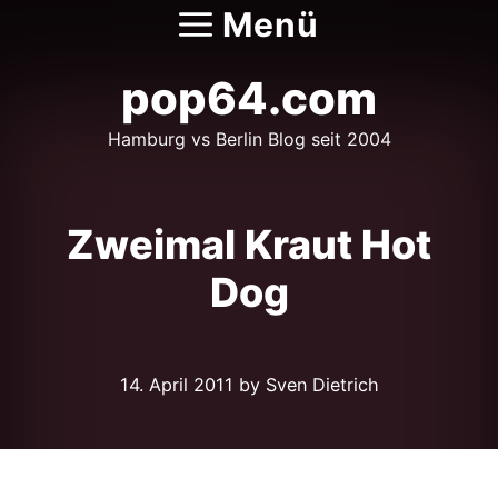
Zum
Menü
Inhalt
springen
pop64.com
Hamburg vs Berlin Blog seit 2004
Zweimal Kraut Hot
Dog
14. April 2011
by Sven Dietrich