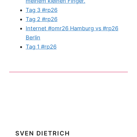
meinem kleinen Finger.
Tag 3 #rp26
Tag 2 #rp26
Internet #omr26 Hamburg vs #rp26
Berlin
Tag 1 #rp26
SVEN DIETRICH