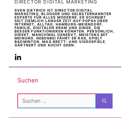
DIRECTOR DIGITAL MARKETING
SVEN DIETRICH IST DIRECTOR DIGITAL
MARKETING, BLOGGER UND SELBSTERNANNTER
EXPERTE FÜR ALLES MODERNE. ER SCHREIBT
SEIT ZIEMLICH LANGER ZEIT AUF POP64 ÜBER
INTERNET, ALLTAG, HAMBURG-MEIENDORF,
FAMILIE, DIGITALEN KRAM UND DINGE, DIE
BESSER FUNKTIONIEREN KÖNNTEN. PERSÖNLICH,
DIREKT, MANCHMAL GENERVT, MEISTENS MIT
MEINUNG. NEBENBEI FÄHRT ER RAD, SPIELT
BADMINTON, MAG BRETT- UND VIDEOSPIELE,
GÄRTNERT UND KOCHT GERN.
Suchen
Suchen
nach: