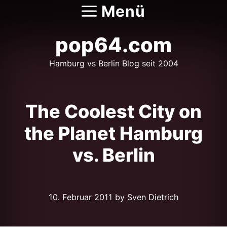
Zum
Menü
Inhalt
springen
pop64.com
Hamburg vs Berlin Blog seit 2004
The Coolest City on
the Planet Hamburg
vs. Berlin
10. Februar 2011
by Sven Dietrich