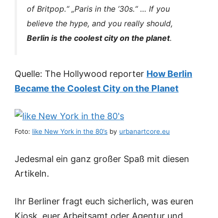
of Britpop.“ „Paris in the ’30s.“ … If you
believe the hype, and you really should,
Berlin is the coolest city on the planet
.
Quelle: The Hollywood reporter
How Berlin
Became the Coolest City on the Planet
Foto:
like New York in the 80’s
by
urbanartcore.eu
Jedesmal ein ganz großer Spaß mit diesen
Artikeln.
Ihr Berliner fragt euch sicherlich, was euren
Kiosk, euer Arbeitsamt oder Agentur und