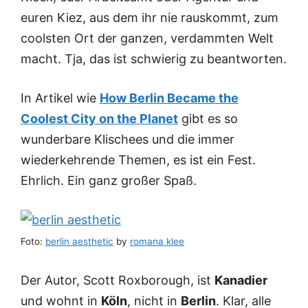
euren Kiez, aus dem ihr nie rauskommt, zum
coolsten Ort der ganzen, verdammten Welt
macht. Tja, das ist schwierig zu beantworten.
In Artikel wie
How Berlin Became the
Coolest City on the Planet
gibt es so
wunderbare Klischees und die immer
wiederkehrende Themen, es ist ein Fest.
Ehrlich. Ein ganz großer Spaß.
Foto:
berlin aesthetic
by
romana klee
Der Autor, Scott Roxborough, ist
Kanadier
und wohnt in
Köln
, nicht in
Berlin
. Klar, alle