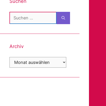
Suchen
Suchen
nach:
Archiv
Archiv