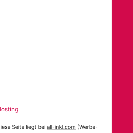
osting
iese Seite liegt bei
all-inkl.com
(Werbe-