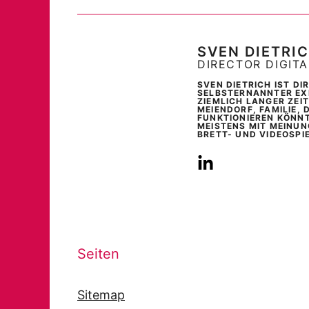
SVEN DIETRI
DIRECTOR DIGIT
SVEN DIETRICH IST D
SELBSTERNANNTER EXP
ZIEMLICH LANGER ZEI
MEIENDORF, FAMILIE, 
FUNKTIONIEREN KÖNNT
MEISTENS MIT MEINUN
BRETT- UND VIDEOSPI
Seiten
Sitemap