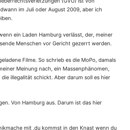
heberrechtsverletzungen (GVU) ist von
wann im Juli oder August 2009, aber ich
iben.
wenn ein Laden Hamburg verlässt, der, meiner
usende Menschen vor Gericht gezerrt werden.
rgeladene Filme. So schrieb es die MoPo, damals
st, meiner Meinung nach, ein Massenphänomen,
ie illegalität schickt. Aber darum soll es hier
gen. Von Hamburg aus. Darum ist das hier
Panikmache mit ‚du kommst in den Knast wenn du