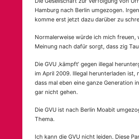
Die Gesellschaft zur Verfolgung von Ur
Hamburg nach Berlin umgezogen. Irgend
komme erst jetzt dazu darüber zu schre
Normalerweise würde ich mich freuen, 
Meinung nach dafür sorgt, dass zig Ta
Die GVU ‚kämpft‘ gegen illegal herunte
im April 2009. Illegal herunterladen i
dass mal eben eine ganze Generation in d
gar nicht gehen.
Die GVU ist nach Berlin Moabit umgezo
Thema.
Ich kann die GVU nicht leiden. Diese 