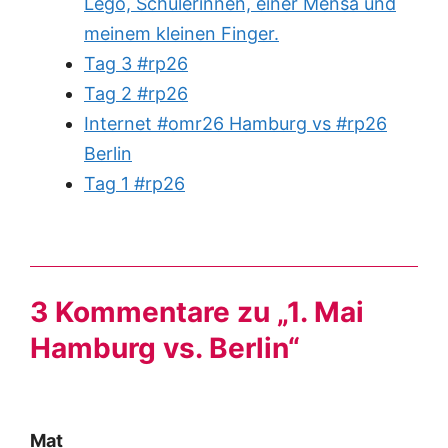
Lego, Schülerinnen, einer Mensa und
meinem kleinen Finger.
Tag 3 #rp26
Tag 2 #rp26
Internet #omr26 Hamburg vs #rp26
Berlin
Tag 1 #rp26
3 Kommentare zu „1. Mai
Hamburg vs. Berlin“
Mat