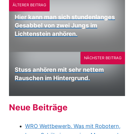
ÄLTERER BEITRAG
Hier kann man sich stundenlanges
Gesabbel von zwei Jungs im
Lichtenstein anhören.
NÄCHSTER BEITRAG
Stuss anhören mit sehr nettem
Rauschen im Hintergrund.
Neue Beiträge
WRO Wettbewerb. Was mit Robotern,