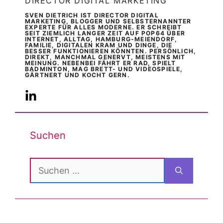
DIRECTOR DIGITAL MARKETING
SVEN DIETRICH IST DIRECTOR DIGITAL
MARKETING, BLOGGER UND SELBSTERNANNTER
EXPERTE FÜR ALLES MODERNE. ER SCHREIBT
SEIT ZIEMLICH LANGER ZEIT AUF POP64 ÜBER
INTERNET, ALLTAG, HAMBURG-MEIENDORF,
FAMILIE, DIGITALEN KRAM UND DINGE, DIE
BESSER FUNKTIONIEREN KÖNNTEN. PERSÖNLICH,
DIREKT, MANCHMAL GENERVT, MEISTENS MIT
MEINUNG. NEBENBEI FÄHRT ER RAD, SPIELT
BADMINTON, MAG BRETT- UND VIDEOSPIELE,
GÄRTNERT UND KOCHT GERN.
Suchen
Suchen
nach: