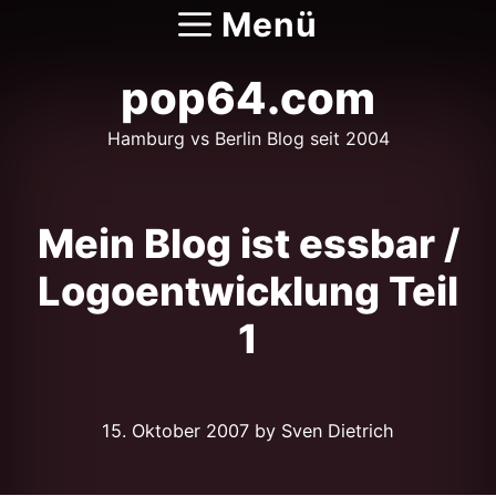
Zum
Menü
Inhalt
springen
pop64.com
Hamburg vs Berlin Blog seit 2004
Mein Blog ist essbar /
Logoentwicklung Teil
1
15. Oktober 2007
by Sven Dietrich