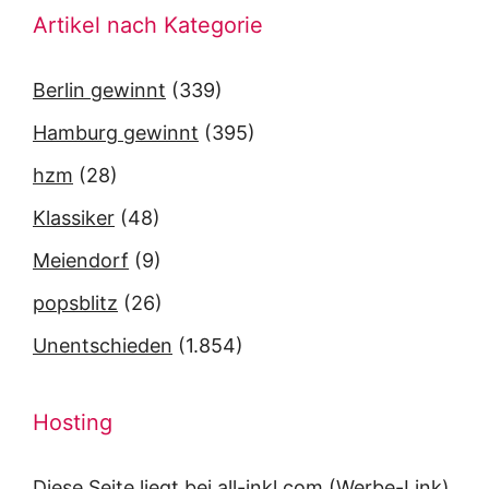
Artikel nach Kategorie
Berlin gewinnt
(339)
Hamburg gewinnt
(395)
hzm
(28)
Klassiker
(48)
Meiendorf
(9)
popsblitz
(26)
Unentschieden
(1.854)
Hosting
Diese Seite liegt bei
all-inkl.com
(Werbe-Link).