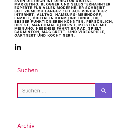
SVEN DIETRICH IST DIRECTOR DIGITAL
MARKETING, BLOGGER UND SELBSTERNANNTER
EXPERTE FÜR ALLES MODERNE. ER SCHREIBT
SEIT ZIEMLICH LANGER ZEIT AUF POP64 ÜBER
INTERNET, ALLTAG, HAMBURG-MEIENDORF,
FAMILIE, DIGITALEN KRAM UND DINGE, DIE
BESSER FUNKTIONIEREN KÖNNTEN. PERSÖNLICH,
DIREKT, MANCHMAL GENERVT, MEISTENS MIT
MEINUNG. NEBENBEI FÄHRT ER RAD, SPIELT
BADMINTON, MAG BRETT- UND VIDEOSPIELE,
GÄRTNERT UND KOCHT GERN.
Suchen
Suchen
nach:
Archiv