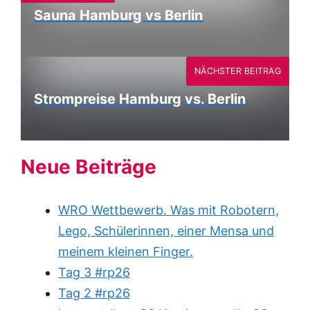
Sauna Hamburg vs Berlin
NÄCHSTER BEITRAG
Strompreise Hamburg vs. Berlin
Neue Beiträge
WRO Wettbewerb. Was mit Robotern,
Lego, Schülerinnen, einer Mensa und
meinem kleinen Finger.
Tag 3 #rp26
Tag 2 #rp26