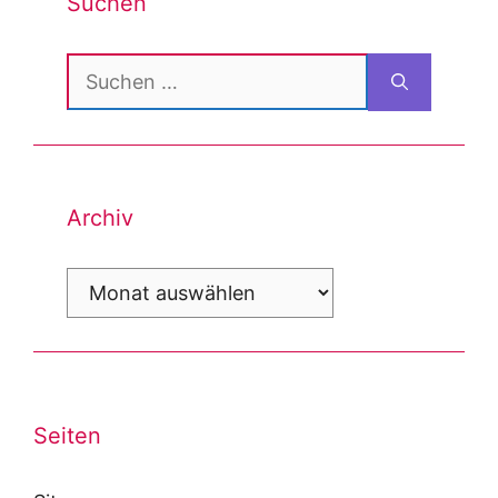
Suchen
Suchen
nach:
Archiv
Archiv
Seiten