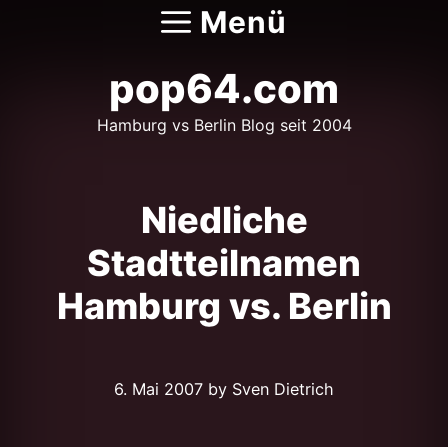
Zum
Menü
Inhalt
springen
pop64.com
Hamburg vs Berlin Blog seit 2004
Niedliche
Stadtteilnamen
Hamburg vs. Berlin
6. Mai 2007
by Sven Dietrich