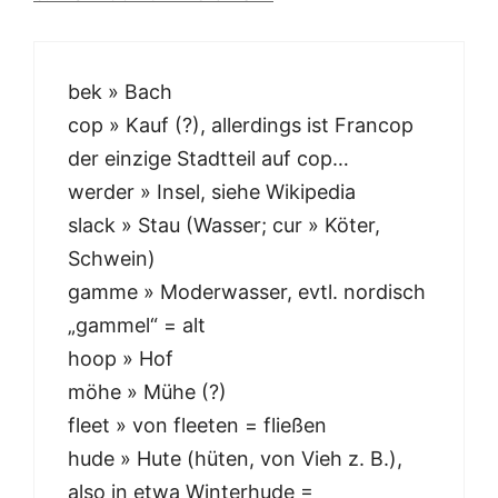
bek » Bach
cop » Kauf (?), allerdings ist Francop
der einzige Stadtteil auf cop…
werder » Insel, siehe Wikipedia
slack » Stau (Wasser; cur » Köter,
Schwein)
gamme » Moderwasser, evtl. nordisch
„gammel“ = alt
hoop » Hof
möhe » Mühe (?)
fleet » von fleeten = fließen
hude » Hute (hüten, von Vieh z. B.),
also in etwa Winterhude =