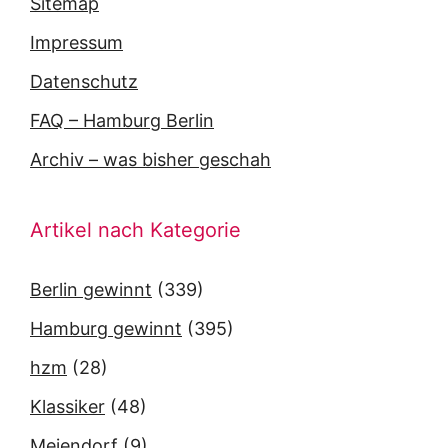
Sitemap
Impressum
Datenschutz
FAQ – Hamburg Berlin
Archiv – was bisher geschah
Artikel nach Kategorie
Berlin gewinnt
(339)
Hamburg gewinnt
(395)
hzm
(28)
Klassiker
(48)
Meiendorf
(9)