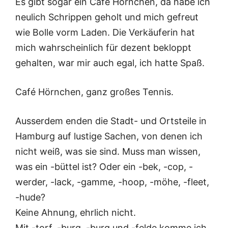
Es gibt sogar ein Café Hörnchen, da habe ich
neulich Schrippen geholt und mich gefreut
wie Bolle vorm Laden. Die Verkäuferin hat
mich wahrscheinlich für dezent bekloppt
gehalten, war mir auch egal, ich hatte Spaß.
Café Hörnchen, ganz großes Tennis.
Ausserdem enden die Stadt- und Ortsteile in
Hamburg auf lustige Sachen, von denen ich
nicht weiß, was sie sind. Muss man wissen,
was ein -büttel ist? Oder ein -bek, -cop, -
werder, -lack, -gamme, -hoop, -möhe, -fleet,
-hude?
Keine Ahnung, ehrlich nicht.
Mit -torf, -burg, -burg und -felde komme ich