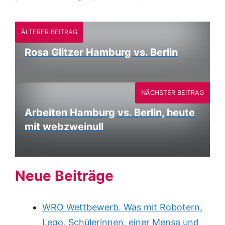
ÄLTERER BEITRAG
Rosa Glitzer Hamburg vs. Berlin
NÄCHSTER BEITRAG
Arbeiten Hamburg vs. Berlin, heute
mit webzweinull
Neue Beiträge
WRO Wettbewerb. Was mit Robotern,
Lego, Schülerinnen, einer Mensa und