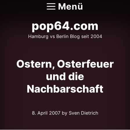
Zum
Menü
Inhalt
springen
pop64.com
Hamburg vs Berlin Blog seit 2004
Ostern, Osterfeuer
und die
Nachbarschaft
8. April 2007
by Sven Dietrich