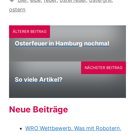
ostern
ÄLTERER BEITRAG
Osterfeuer in Hamburg nochmal
NÄCHSTER BEITRAG
So viele Artikel?
Neue Beiträge
WRO Wettbewerb. Was mit Robotern,