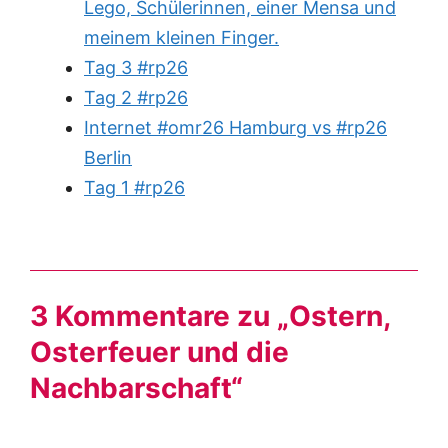
Lego, Schülerinnen, einer Mensa und
meinem kleinen Finger.
Tag 3 #rp26
Tag 2 #rp26
Internet #omr26 Hamburg vs #rp26
Berlin
Tag 1 #rp26
3 Kommentare zu „Ostern,
Osterfeuer und die
Nachbarschaft“