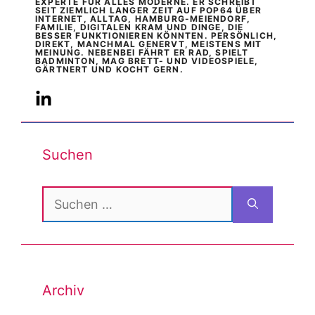
EXPERTE FÜR ALLES MODERNE. ER SCHREIBT
SEIT ZIEMLICH LANGER ZEIT AUF POP64 ÜBER
INTERNET, ALLTAG, HAMBURG-MEIENDORF,
FAMILIE, DIGITALEN KRAM UND DINGE, DIE
BESSER FUNKTIONIEREN KÖNNTEN. PERSÖNLICH,
DIREKT, MANCHMAL GENERVT, MEISTENS MIT
MEINUNG. NEBENBEI FÄHRT ER RAD, SPIELT
BADMINTON, MAG BRETT- UND VIDEOSPIELE,
GÄRTNERT UND KOCHT GERN.
Suchen
Suchen
nach:
Archiv