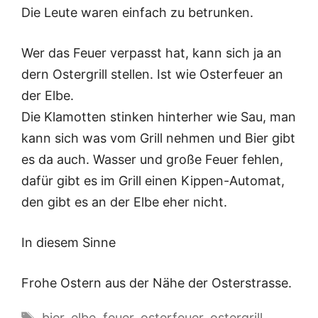
Die Leute waren einfach zu betrunken.
Wer das Feuer verpasst hat, kann sich ja an
dern Ostergrill stellen. Ist wie Osterfeuer an
der Elbe.
Die Klamotten stinken hinterher wie Sau, man
kann sich was vom Grill nehmen und Bier gibt
es da auch. Wasser und große Feuer fehlen,
dafür gibt es im Grill einen Kippen-Automat,
den gibt es an der Elbe eher nicht.
In diesem Sinne
Frohe Ostern aus der Nähe der Osterstrasse.
Schlagwörter
bier
,
elbe
,
feuer
,
osterfeuer
,
ostergrill
,