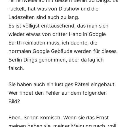
reihenweise ab mit diesem Berlin 3d Dings. Es
ruckelt, hat was von Diashow und die
Ladezeiten sind auch zu lang.
Es ist völligst enttäuschend, das man sich
wieder etwas von dritter Hand in Google
Earth reinladen muss, ich dachte, die
normalen Google Gebäude werden für dieses
Berlin Dings genommen, aber da lag ich
falsch.
Sie haben auch ein lustiges Rätsel eingebaut.
Wer findet den Fehler auf dem folgenden
Bild?
Eben. Schon komisch. Wenn sie das Ernst
meinen haben sie, meiner Meinung nach, voll