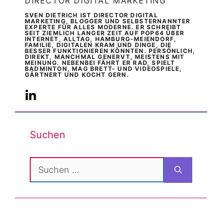
DIRECTOR DIGITAL MARKETING
SVEN DIETRICH IST DIRECTOR DIGITAL
MARKETING, BLOGGER UND SELBSTERNANNTER
EXPERTE FÜR ALLES MODERNE. ER SCHREIBT
SEIT ZIEMLICH LANGER ZEIT AUF POP64 ÜBER
INTERNET, ALLTAG, HAMBURG-MEIENDORF,
FAMILIE, DIGITALEN KRAM UND DINGE, DIE
BESSER FUNKTIONIEREN KÖNNTEN. PERSÖNLICH,
DIREKT, MANCHMAL GENERVT, MEISTENS MIT
MEINUNG. NEBENBEI FÄHRT ER RAD, SPIELT
BADMINTON, MAG BRETT- UND VIDEOSPIELE,
GÄRTNERT UND KOCHT GERN.
Suchen
Suchen
nach: