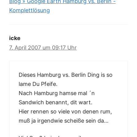
Blog » Google Earth Hamburg vs. Berlin -
Komplettlösung
icke
7. April 2007 um 09:17 Uhr
Dieses Hamburg vs. Berlin Ding is so
lame Du Pfeife.
Nach Hamburg hamse mal ´n
Sandwich benannt, dit wart.
Hier rennen so viele von denen rum,
muß ja irgendwie scheiße sein da…