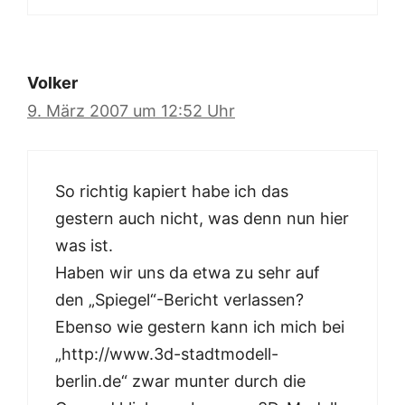
Volker
9. März 2007 um 12:52 Uhr
So richtig kapiert habe ich das
gestern auch nicht, was denn nun hier
was ist.
Haben wir uns da etwa zu sehr auf
den „Spiegel“-Bericht verlassen?
Ebenso wie gestern kann ich mich bei
„http://www.3d-stadtmodell-
berlin.de“ zwar munter durch die