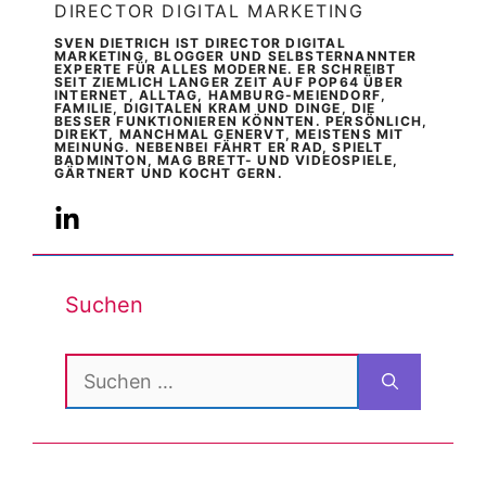
DIRECTOR DIGITAL MARKETING
SVEN DIETRICH IST DIRECTOR DIGITAL
MARKETING, BLOGGER UND SELBSTERNANNTER
EXPERTE FÜR ALLES MODERNE. ER SCHREIBT
SEIT ZIEMLICH LANGER ZEIT AUF POP64 ÜBER
INTERNET, ALLTAG, HAMBURG-MEIENDORF,
FAMILIE, DIGITALEN KRAM UND DINGE, DIE
BESSER FUNKTIONIEREN KÖNNTEN. PERSÖNLICH,
DIREKT, MANCHMAL GENERVT, MEISTENS MIT
MEINUNG. NEBENBEI FÄHRT ER RAD, SPIELT
BADMINTON, MAG BRETT- UND VIDEOSPIELE,
GÄRTNERT UND KOCHT GERN.
Suchen
Suchen
nach: