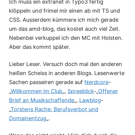
Ich muss ein extranet in Typo3 fertig
klöppeln und frimel mir einen ab mit TS und
CSS. Ausserdem kümmere ich mich gerade
um das amd-blog, das kostet auch viel Zeit.
Nebenbei verkuppel ich den MC mit Holsten.
Aber das kommt später.
Lieber Leser. Versuch doch mal den anderen
heißen Scheiss in anderen Blogs. Lesenwerte
Sachen passeiren gerade auf
Nerdcore
-
„
Willkommen im Club
„,
Spreeblick
-„
Offener
Brief an Musikschaffende
„,
Lawblog
-
„
Torstens Rache: Berufsverbot und
Domainentzug
„.