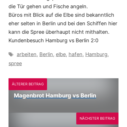
die Tür gehen und Fische angeln.
Büros mit Blick auf die Elbe sind bekanntlich
eher selten in Berlin und bei den Schiffen hier
kann die Spree überhaupt nicht mithalten.
Kundenbesuch Hamburg vs Berlin 2:0
Schlagwörter
arbeiten
,
Berlin
,
elbe
,
hafen
,
Hamburg
,
spree
ÄLTERER BEITRAG
Magenbrot Hamburg vs Berlin
NÄCHSTER BEITRAG