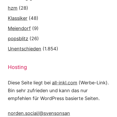
hzm
(28)
Klassiker
(48)
Meiendorf
(9)
popsblitz
(26)
Unentschieden
(1.854)
Hosting
Diese Seite liegt bei
all-inkl.com
(Werbe-Link).
Bin sehr zufrieden und kann das nur
empfehlen für WordPress basierte Seiten.
norden.social/@svensonsan