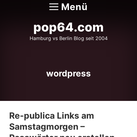
Zum
Menü
Inhalt
springen
pop64.com
Hamburg vs Berlin Blog seit 2004
wordpress
Re-publica Links am
Samstagmorgen –