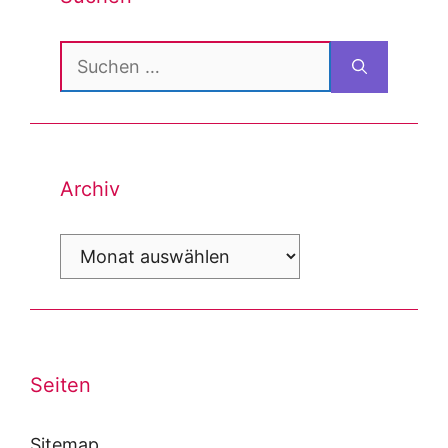
Suchen
nach:
Archiv
Archiv
Seiten
Sitemap