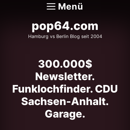
Zum
Menü
Inhalt
springen
pop64.com
Hamburg vs Berlin Blog seit 2004
300.000$
Newsletter.
Funklochfinder. CDU
Sachsen-Anhalt.
Garage.