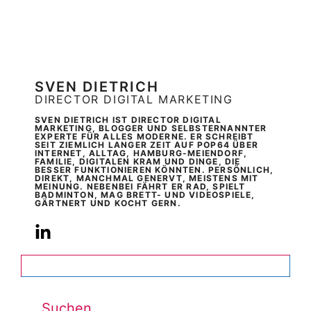
SVEN DIETRICH
DIRECTOR DIGITAL MARKETING
SVEN DIETRICH IST DIRECTOR DIGITAL
MARKETING, BLOGGER UND SELBSTERNANNTER
EXPERTE FÜR ALLES MODERNE. ER SCHREIBT
SEIT ZIEMLICH LANGER ZEIT AUF POP64 ÜBER
INTERNET, ALLTAG, HAMBURG-MEIENDORF,
FAMILIE, DIGITALEN KRAM UND DINGE, DIE
BESSER FUNKTIONIEREN KÖNNTEN. PERSÖNLICH,
DIREKT, MANCHMAL GENERVT, MEISTENS MIT
MEINUNG. NEBENBEI FÄHRT ER RAD, SPIELT
BADMINTON, MAG BRETT- UND VIDEOSPIELE,
GÄRTNERT UND KOCHT GERN.
Suchen