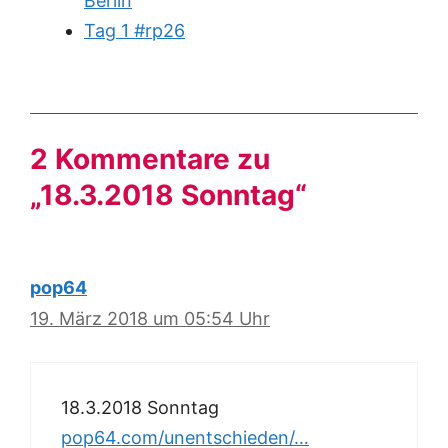
Berlin
Tag 1 #rp26
2 Kommentare zu
„18.3.2018 Sonntag“
pop64
19. März 2018 um 05:54 Uhr
18.3.2018 Sonntag
pop64.com/unentschieden/…