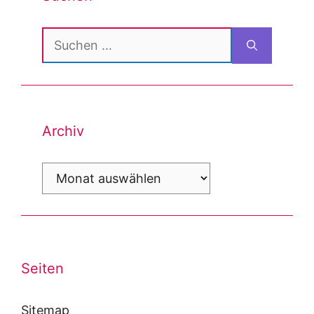
Suchen
nach:
Archiv
Archiv
Seiten
Sitemap