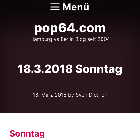
Zum
Menü
Inhalt
springen
pop64.com
Hamburg vs Berlin Blog seit 2004
18.3.2018 Sonntag
18. März 2018
by Sven Dietrich
Sonntag