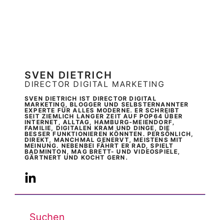
SVEN DIETRICH
DIRECTOR DIGITAL MARKETING
SVEN DIETRICH IST DIRECTOR DIGITAL
MARKETING, BLOGGER UND SELBSTERNANNTER
EXPERTE FÜR ALLES MODERNE. ER SCHREIBT
SEIT ZIEMLICH LANGER ZEIT AUF POP64 ÜBER
INTERNET, ALLTAG, HAMBURG-MEIENDORF,
FAMILIE, DIGITALEN KRAM UND DINGE, DIE
BESSER FUNKTIONIEREN KÖNNTEN. PERSÖNLICH,
DIREKT, MANCHMAL GENERVT, MEISTENS MIT
MEINUNG. NEBENBEI FÄHRT ER RAD, SPIELT
BADMINTON, MAG BRETT- UND VIDEOSPIELE,
GÄRTNERT UND KOCHT GERN.
Suchen