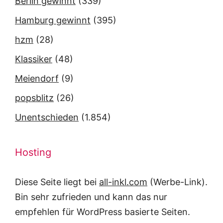
Berlin gewinnt
(339)
Hamburg gewinnt
(395)
hzm
(28)
Klassiker
(48)
Meiendorf
(9)
popsblitz
(26)
Unentschieden
(1.854)
Hosting
Diese Seite liegt bei
all-inkl.com
(Werbe-Link).
Bin sehr zufrieden und kann das nur
empfehlen für WordPress basierte Seiten.