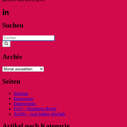
Suchen
Suchen
nach:
Archiv
Archiv
Seiten
Sitemap
Impressum
Datenschutz
FAQ – Hamburg Berlin
Archiv – was bisher geschah
Artikel nach Kategorie