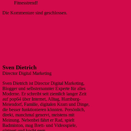
Fitnesstrend!
Die Kommentare sind geschlossen.
Sven Dietrich
Director Digital Marketing
Sven Dietrich ist Director Digital Marketing,
Blogger und selbsternannter Experte für alles
Moderne. Er schreibt seit ziemlich langer Zeit
auf pop64 über Internet, Alltag, Hamburg-
Meiendorf, Familie, digitalen Kram und Dinge,
die besser funktionieren könnten. Persönlich,
direkt, manchmal genervt, meistens mit
Meinung. Nebenbei fährt er Rad, spielt
Badminton, mag Brett- und Videospiele,
gärtnert und kocht gern.