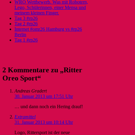
WRO Wettbewerb. Was mit Robotern,
Lego, Schülerinnen, einer Mensa und
meinem kleinen Finger.
Tag 3 #rp26
Tag 2 #rp26
Internet #omr26 Hamburg vs #rp26
Berlin
Tag 1 #rp26
2 Kommentare zu „Ritter
Oreo Sport“
Andreas Gradert
30. Januar 2013 um 17:51 Uhr
… und dann noch ein Hering drauf!
Extramittel
31. Januar 2013 um 10:14 Uhr
Logo, Rittersport ist der neue