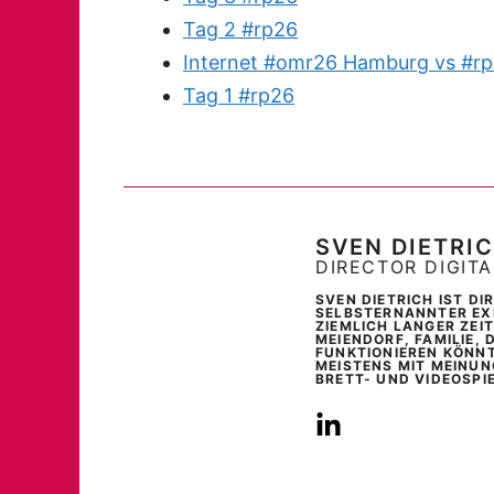
Tag 2 #rp26
Internet #omr26 Hamburg vs #rp
Tag 1 #rp26
SVEN DIETRI
DIRECTOR DIGIT
SVEN DIETRICH IST D
SELBSTERNANNTER EXP
ZIEMLICH LANGER ZEI
MEIENDORF, FAMILIE, 
FUNKTIONIEREN KÖNNT
MEISTENS MIT MEINUN
BRETT- UND VIDEOSPI