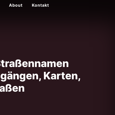
About
Kontakt
Straßennamen
dgängen, Karten,
raßen