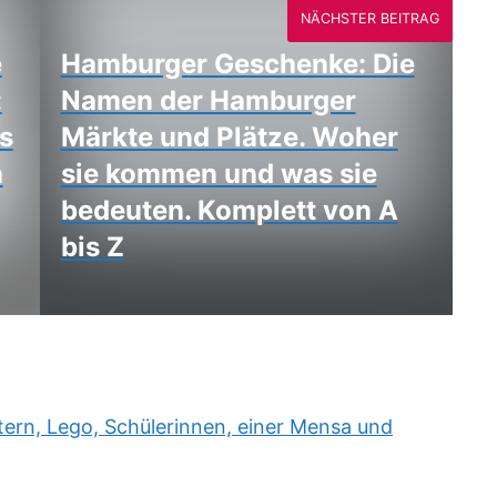
NÄCHSTER BEITRAG
e
Hamburger Geschenke: Die
:
Namen der Hamburger
s
Märkte und Plätze. Woher
n
sie kommen und was sie
bedeuten. Komplett von A
bis Z
rn, Lego, Schülerinnen, einer Mensa und