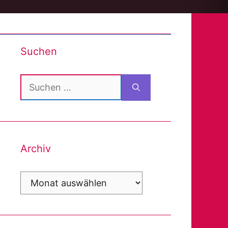
Suchen
Suchen
nach:
Archiv
Archiv