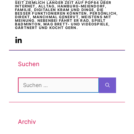
SEIT ZIEMLICH LANGER ZEIT AUF POP64 ÜBER
INTERNET, ALLTAG, HAMBURG-MEIENDORF,
FAMILIE, DIGITALEN KRAM UND DINGE, DIE
BESSER FUNKTIONIEREN KÖNNTEN. PERSÖNLICH,
DIREKT, MANCHMAL GENERVT, MEISTENS MIT
MEINUNG. NEBENBEI FÄHRT ER RAD, SPIELT
BADMINTON, MAG BRETT- UND VIDEOSPIELE,
GÄRTNERT UND KOCHT GERN.
Suchen
Suchen
nach:
Archiv