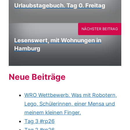
Urlaubstagebuch. Tag 0. Freitag
NÄCHSTER BEITRAG
Lesenswert, mit Wohnungen in
Hamburg
Neue Beiträge
WRO Wettbewerb. Was mit Robotern,
Lego, Schülerinnen, einer Mensa und
meinem kleinen Finger.
Tag 3 #rp26
Tag 2 #rp26