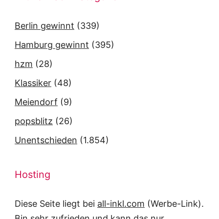
Berlin gewinnt
(339)
Hamburg gewinnt
(395)
hzm
(28)
Klassiker
(48)
Meiendorf
(9)
popsblitz
(26)
Unentschieden
(1.854)
Hosting
Diese Seite liegt bei
all-inkl.com
(Werbe-Link).
Bin sehr zufrieden und kann das nur