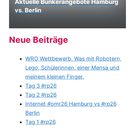
Aktuelle Bunkerangebote Hamburg
vs. Berlin
Neue Beiträge
WRO Wettbewerb. Was mit Robotern,
Lego, Schülerinnen, einer Mensa und
meinem kleinen Finger.
Tag 3 #rp26
Tag 2 #rp26
Internet #omr26 Hamburg vs #rp26
Berlin
Tag 1 #rp26