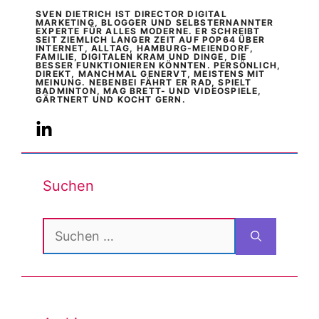
SVEN DIETRICH IST DIRECTOR DIGITAL
MARKETING, BLOGGER UND SELBSTERNANNTER
EXPERTE FÜR ALLES MODERNE. ER SCHREIBT
SEIT ZIEMLICH LANGER ZEIT AUF POP64 ÜBER
INTERNET, ALLTAG, HAMBURG-MEIENDORF,
FAMILIE, DIGITALEN KRAM UND DINGE, DIE
BESSER FUNKTIONIEREN KÖNNTEN. PERSÖNLICH,
DIREKT, MANCHMAL GENERVT, MEISTENS MIT
MEINUNG. NEBENBEI FÄHRT ER RAD, SPIELT
BADMINTON, MAG BRETT- UND VIDEOSPIELE,
GÄRTNERT UND KOCHT GERN.
Suchen
Suchen
nach: