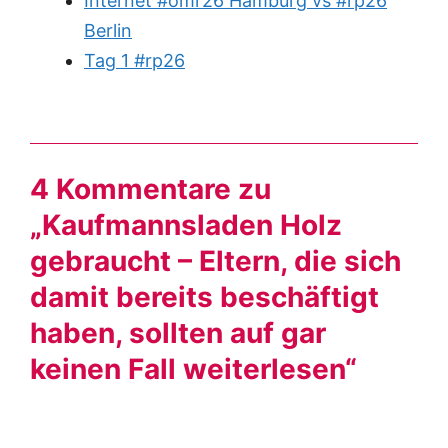
Internet #omr26 Hamburg vs #rp26
Berlin
Tag 1 #rp26
4 Kommentare zu
„Kaufmannsladen Holz
gebraucht – Eltern, die sich
damit bereits beschäftigt
haben, sollten auf gar
keinen Fall weiterlesen“