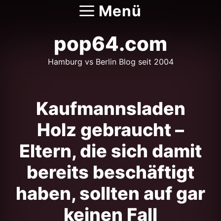
Zum
Menü
Inhalt
springen
pop64.com
Hamburg vs Berlin Blog seit 2004
Kaufmannsladen
Holz gebraucht –
Eltern, die sich damit
bereits beschäftigt
haben, sollten auf gar
keinen Fall