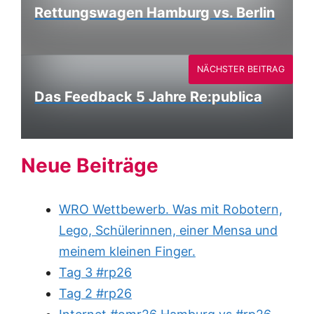
Rettungswagen Hamburg vs. Berlin
NÄCHSTER BEITRAG
Das Feedback 5 Jahre Re:publica
Neue Beiträge
WRO Wettbewerb. Was mit Robotern,
Lego, Schülerinnen, einer Mensa und
meinem kleinen Finger.
Tag 3 #rp26
Tag 2 #rp26