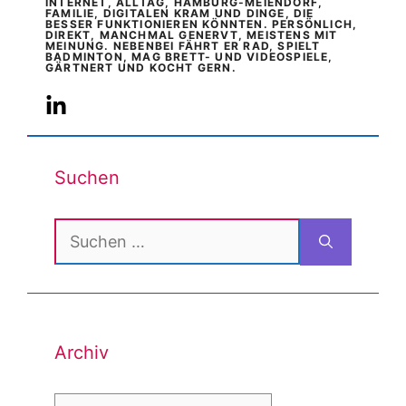
INTERNET, ALLTAG, HAMBURG-MEIENDORF,
FAMILIE, DIGITALEN KRAM UND DINGE, DIE
BESSER FUNKTIONIEREN KÖNNTEN. PERSÖNLICH,
DIREKT, MANCHMAL GENERVT, MEISTENS MIT
MEINUNG. NEBENBEI FÄHRT ER RAD, SPIELT
BADMINTON, MAG BRETT- UND VIDEOSPIELE,
GÄRTNERT UND KOCHT GERN.
Suchen
Suchen
nach:
Archiv
Archiv