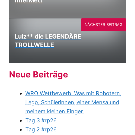
InterMett
NÄCHSTER BEITRAG
Lulz** die LEGENDÄRE
TROLLWELLE
Neue Beiträge
WRO Wettbewerb. Was mit Robotern,
Lego, Schülerinnen, einer Mensa und
meinem kleinen Finger.
Tag 3 #rp26
Tag 2 #rp26