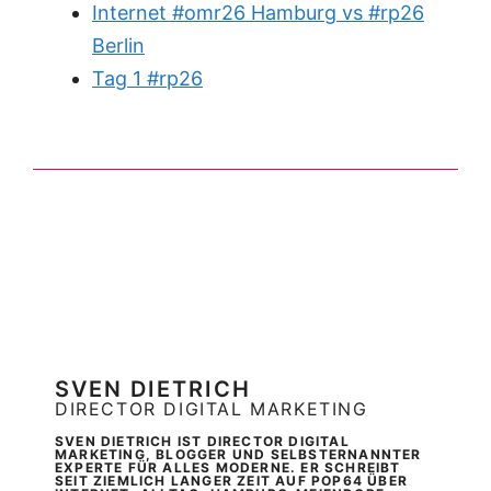
Internet #omr26 Hamburg vs #rp26
Berlin
Tag 1 #rp26
SVEN DIETRICH
DIRECTOR DIGITAL MARKETING
SVEN DIETRICH IST DIRECTOR DIGITAL
MARKETING, BLOGGER UND SELBSTERNANNTER
EXPERTE FÜR ALLES MODERNE. ER SCHREIBT
SEIT ZIEMLICH LANGER ZEIT AUF POP64 ÜBER