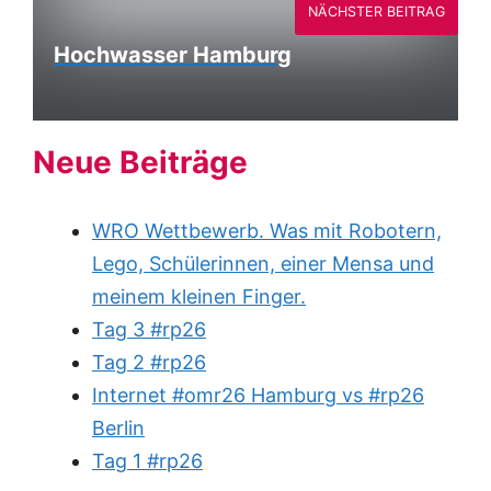
NÄCHSTER BEITRAG
Hochwasser Hamburg
Neue Beiträge
WRO Wettbewerb. Was mit Robotern,
Lego, Schülerinnen, einer Mensa und
meinem kleinen Finger.
Tag 3 #rp26
Tag 2 #rp26
Internet #omr26 Hamburg vs #rp26
Berlin
Tag 1 #rp26