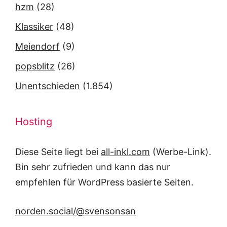
hzm
(28)
Klassiker
(48)
Meiendorf
(9)
popsblitz
(26)
Unentschieden
(1.854)
Hosting
Diese Seite liegt bei
all-inkl.com
(Werbe-Link).
Bin sehr zufrieden und kann das nur
empfehlen für WordPress basierte Seiten.
norden.social/@svensonsan