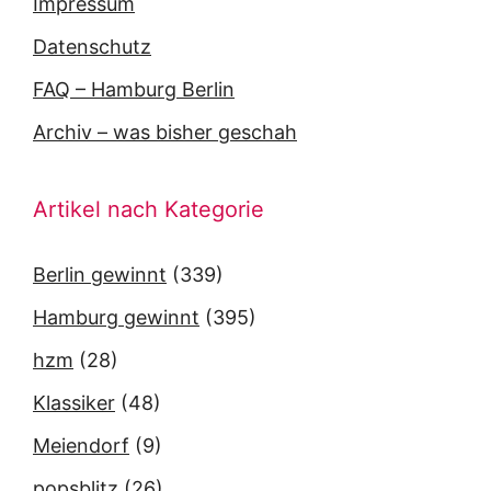
Impressum
Datenschutz
FAQ – Hamburg Berlin
Archiv – was bisher geschah
Artikel nach Kategorie
Berlin gewinnt
(339)
Hamburg gewinnt
(395)
hzm
(28)
Klassiker
(48)
Meiendorf
(9)
popsblitz
(26)