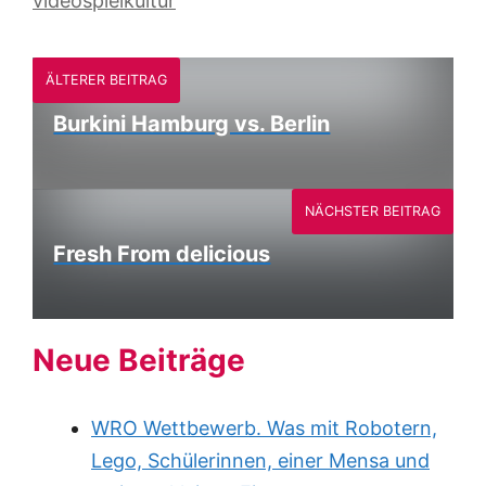
videospielkultur
ÄLTERER BEITRAG
Burkini Hamburg vs. Berlin
NÄCHSTER BEITRAG
Fresh From delicious
Neue Beiträge
WRO Wettbewerb. Was mit Robotern,
Lego, Schülerinnen, einer Mensa und