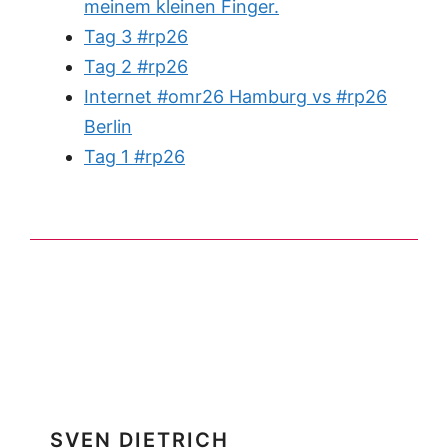
meinem kleinen Finger.
Tag 3 #rp26
Tag 2 #rp26
Internet #omr26 Hamburg vs #rp26
Berlin
Tag 1 #rp26
SVEN DIETRICH