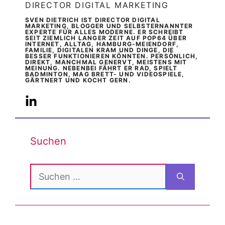
DIRECTOR DIGITAL MARKETING
SVEN DIETRICH IST DIRECTOR DIGITAL
MARKETING, BLOGGER UND SELBSTERNANNTER
EXPERTE FÜR ALLES MODERNE. ER SCHREIBT
SEIT ZIEMLICH LANGER ZEIT AUF POP64 ÜBER
INTERNET, ALLTAG, HAMBURG-MEIENDORF,
FAMILIE, DIGITALEN KRAM UND DINGE, DIE
BESSER FUNKTIONIEREN KÖNNTEN. PERSÖNLICH,
DIREKT, MANCHMAL GENERVT, MEISTENS MIT
MEINUNG. NEBENBEI FÄHRT ER RAD, SPIELT
BADMINTON, MAG BRETT- UND VIDEOSPIELE,
GÄRTNERT UND KOCHT GERN.
Suchen
Suchen
nach: