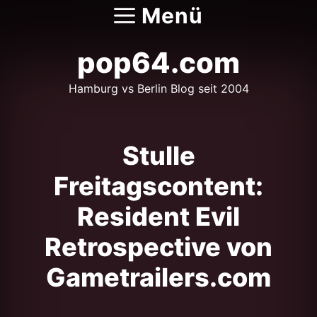
Zum
Menü
Inhalt
springen
pop64.com
Hamburg vs Berlin Blog seit 2004
Stulle
Freitagscontent:
Resident Evil
Retrospective von
Gametrailers.com