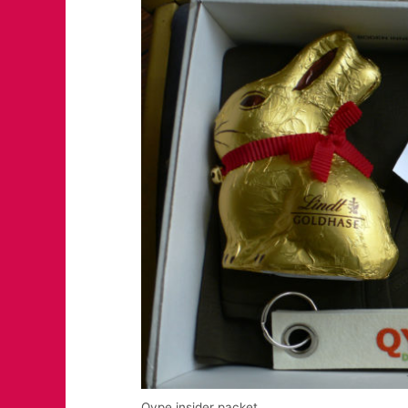
Qype insider packet