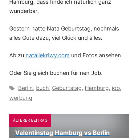
Hamburg, dass finde ich natürlich ganz
wunderbar.
Gestern hatte Nata Geburtstag, nochmals
alles Gute dazu, viel Glück und alles.
Ab zu
nataliekriwy.com
und Fotos ansehen.
Oder Sie gleich buchen für nen Job.
Schlagwörter
Berlin
,
buch
,
Geburtstag
,
Hamburg
,
job
,
werbung
ÄLTERER BEITRAG
Valentinstag Hamburg vs Berlin