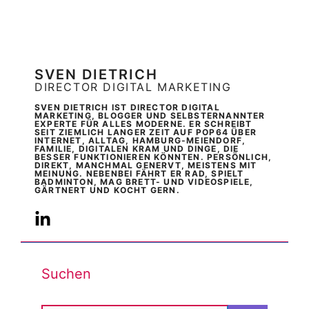
SVEN DIETRICH
DIRECTOR DIGITAL MARKETING
SVEN DIETRICH IST DIRECTOR DIGITAL
MARKETING, BLOGGER UND SELBSTERNANNTER
EXPERTE FÜR ALLES MODERNE. ER SCHREIBT
SEIT ZIEMLICH LANGER ZEIT AUF POP64 ÜBER
INTERNET, ALLTAG, HAMBURG-MEIENDORF,
FAMILIE, DIGITALEN KRAM UND DINGE, DIE
BESSER FUNKTIONIEREN KÖNNTEN. PERSÖNLICH,
DIREKT, MANCHMAL GENERVT, MEISTENS MIT
MEINUNG. NEBENBEI FÄHRT ER RAD, SPIELT
BADMINTON, MAG BRETT- UND VIDEOSPIELE,
GÄRTNERT UND KOCHT GERN.
Suchen