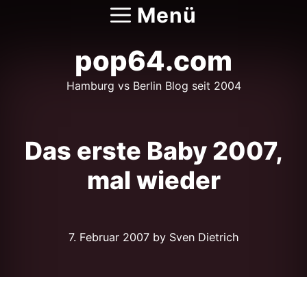
Zum
Menü
Inhalt
springen
pop64.com
Hamburg vs Berlin Blog seit 2004
Das erste Baby 2007,
mal wieder
7. Februar 2007
by Sven Dietrich