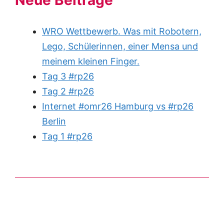
Neue Beiträge
WRO Wettbewerb. Was mit Robotern,
Lego, Schülerinnen, einer Mensa und
meinem kleinen Finger.
Tag 3 #rp26
Tag 2 #rp26
Internet #omr26 Hamburg vs #rp26
Berlin
Tag 1 #rp26