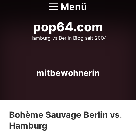
Zum
Menü
Inhalt
springen
pop64.com
Hamburg vs Berlin Blog seit 2004
mitbewohnerin
Bohème Sauvage Berlin vs.
Hamburg