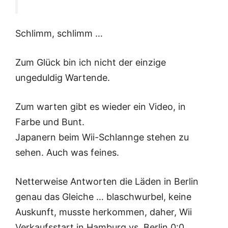
Schlimm, schlimm …
Zum Glück bin ich nicht der einzige
ungeduldig Wartende.
Zum warten gibt es wieder ein Video, in
Farbe und Bunt.
Japanern beim Wii-Schlannge stehen zu
sehen. Auch was feines.
Netterweise Antworten die Läden in Berlin
genau das Gleiche … blaschwurbel, keine
Auskunft, musste herkommen, daher, Wii
Verkaufsstart in Hamburg vs. Berlin 0:0