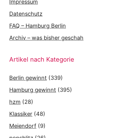
Impressum
Datenschutz
FAQ – Hamburg Berlin
Archiv – was bisher geschah
Artikel nach Kategorie
Berlin gewinnt
(339)
Hamburg gewinnt
(395)
hzm
(28)
Klassiker
(48)
Meiendorf
(9)
popsblitz
(26)