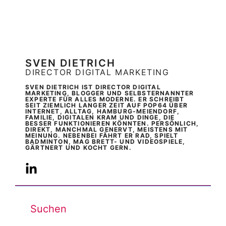
SVEN DIETRICH
DIRECTOR DIGITAL MARKETING
SVEN DIETRICH IST DIRECTOR DIGITAL
MARKETING, BLOGGER UND SELBSTERNANNTER
EXPERTE FÜR ALLES MODERNE. ER SCHREIBT
SEIT ZIEMLICH LANGER ZEIT AUF POP64 ÜBER
INTERNET, ALLTAG, HAMBURG-MEIENDORF,
FAMILIE, DIGITALEN KRAM UND DINGE, DIE
BESSER FUNKTIONIEREN KÖNNTEN. PERSÖNLICH,
DIREKT, MANCHMAL GENERVT, MEISTENS MIT
MEINUNG. NEBENBEI FÄHRT ER RAD, SPIELT
BADMINTON, MAG BRETT- UND VIDEOSPIELE,
GÄRTNERT UND KOCHT GERN.
Suchen