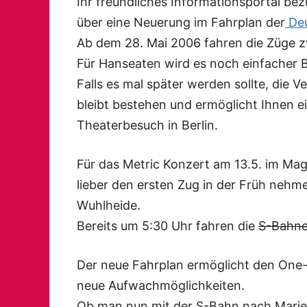
Ihr freundliches Informationsportal bez
über eine Neuerung im Fahrplan der
Deu
Ab dem 28. Mai 2006 fahren die Züge z
Für Hanseaten wird es noch einfacher B
Falls es mal später werden sollte, die
bleibt bestehen und ermöglicht Ihnen 
Theaterbesuch in Berlin.
Für das Metric Konzert am 13.5. im Magn
lieber den ersten Zug in der Früh nehme
Wuhlheide.
Bereits um 5:30 Uhr fahren die
S-Bahn
Der neue Fahrplan ermöglicht den One-N
neue Aufwachmöglichkeiten.
Ob man nun mit der S-Bahn nach Marien