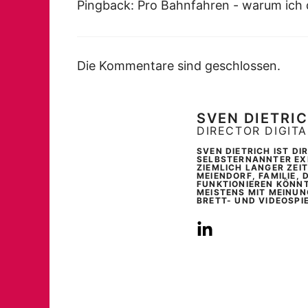
Pingback: Pro Bahnfahren - warum ich 
Die Kommentare sind geschlossen.
SVEN DIETRI
DIRECTOR DIGIT
SVEN DIETRICH IST D
SELBSTERNANNTER EXP
ZIEMLICH LANGER ZEI
MEIENDORF, FAMILIE, 
FUNKTIONIEREN KÖNNT
MEISTENS MIT MEINUN
BRETT- UND VIDEOSPI