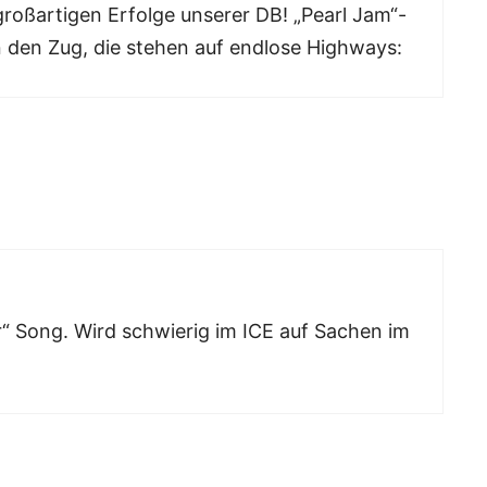
 großartigen Erfolge unserer DB! „Pearl Jam“-
n den Zug, die stehen auf endlose Highways:
r“ Song. Wird schwierig im ICE auf Sachen im