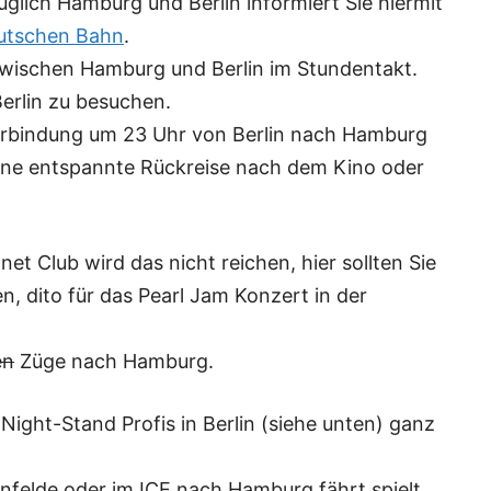
üglich Hamburg und Berlin informiert Sie hiermit
tschen Bahn
.
wischen Hamburg und Berlin im Stundentakt.
erlin zu besuchen.
 Verbindung um 23 Uhr von Berlin nach Hamburg
eine entspannte Rückreise nach dem Kino oder
et Club wird das nicht reichen, hier sollten Sie
n, dito für das
Pearl Jam Konzert
in der
en
Züge nach Hamburg.
ight-Stand Profis in Berlin (siehe unten) ganz
felde oder im ICE nach Hamburg fährt spielt