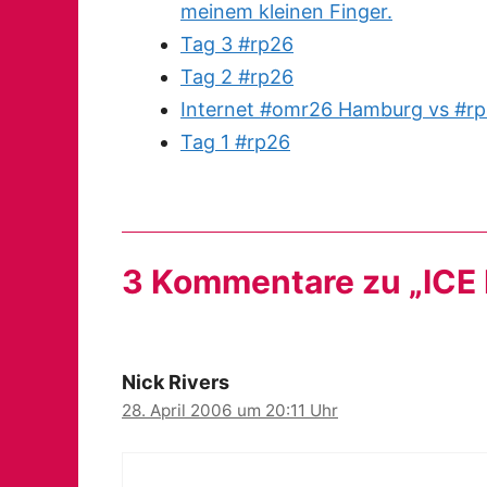
meinem kleinen Finger.
Tag 3 #rp26
Tag 2 #rp26
Internet #omr26 Hamburg vs #rp
Tag 1 #rp26
3 Kommentare zu „ICE 
Nick Rivers
28. April 2006 um 20:11 Uhr