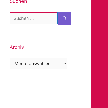
Suchen
Suchen
nach:
Archiv
Archiv