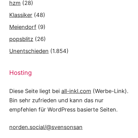
hzm
(28)
Klassiker
(48)
Meiendorf
(9)
popsblitz
(26)
Unentschieden
(1.854)
Hosting
Diese Seite liegt bei
all-inkl.com
(Werbe-Link).
Bin sehr zufrieden und kann das nur
empfehlen für WordPress basierte Seiten.
norden.social/@svensonsan