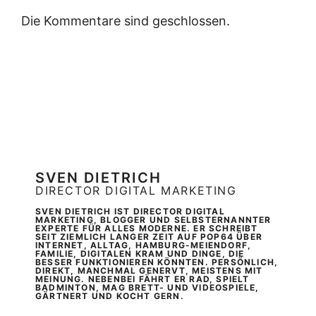
Die Kommentare sind geschlossen.
SVEN DIETRICH
DIRECTOR DIGITAL MARKETING
SVEN DIETRICH IST DIRECTOR DIGITAL
MARKETING, BLOGGER UND SELBSTERNANNTER
EXPERTE FÜR ALLES MODERNE. ER SCHREIBT
SEIT ZIEMLICH LANGER ZEIT AUF POP64 ÜBER
INTERNET, ALLTAG, HAMBURG-MEIENDORF,
FAMILIE, DIGITALEN KRAM UND DINGE, DIE
BESSER FUNKTIONIEREN KÖNNTEN. PERSÖNLICH,
DIREKT, MANCHMAL GENERVT, MEISTENS MIT
MEINUNG. NEBENBEI FÄHRT ER RAD, SPIELT
BADMINTON, MAG BRETT- UND VIDEOSPIELE,
GÄRTNERT UND KOCHT GERN.