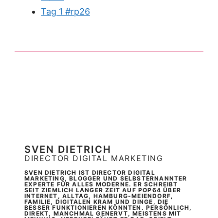
Tag 1 #rp26
SVEN DIETRICH
DIRECTOR DIGITAL MARKETING
SVEN DIETRICH IST DIRECTOR DIGITAL
MARKETING, BLOGGER UND SELBSTERNANNTER
EXPERTE FÜR ALLES MODERNE. ER SCHREIBT
SEIT ZIEMLICH LANGER ZEIT AUF POP64 ÜBER
INTERNET, ALLTAG, HAMBURG-MEIENDORF,
FAMILIE, DIGITALEN KRAM UND DINGE, DIE
BESSER FUNKTIONIEREN KÖNNTEN. PERSÖNLICH,
DIREKT, MANCHMAL GENERVT, MEISTENS MIT