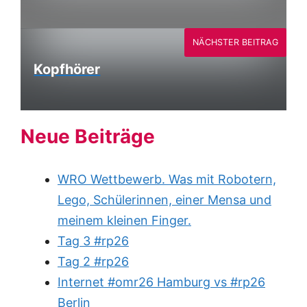
NÄCHSTER BEITRAG
Kopfhörer
Neue Beiträge
WRO Wettbewerb. Was mit Robotern,
Lego, Schülerinnen, einer Mensa und
meinem kleinen Finger.
Tag 3 #rp26
Tag 2 #rp26
Internet #omr26 Hamburg vs #rp26
Berlin