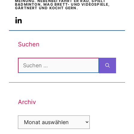
MEINUNG. NEBENBEI FÄHRT ER RAD, SPIELT
BADMINTON, MAG BRETT- UND VIDEOSPIELE,
GÄRTNERT UND KOCHT GERN.
Suchen
Suchen
nach:
Archiv
Archiv