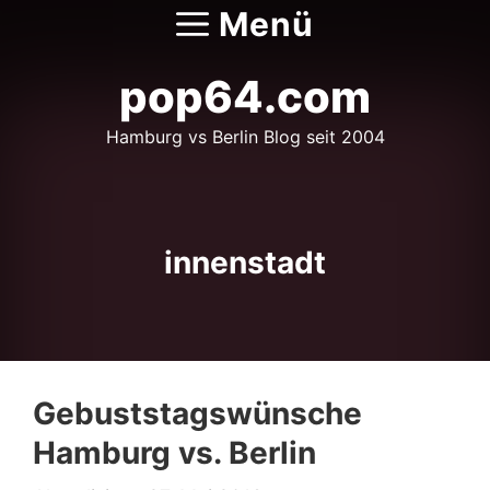
Zum
Menü
Inhalt
springen
pop64.com
Hamburg vs Berlin Blog seit 2004
innenstadt
Gebuststagswünsche
Hamburg vs. Berlin