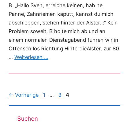
B. „Hallo Sven, erreiche keinen, hab ne
Panne, Zahnriemen kaputt, kannst du mich
abschleppen, stehen hinter der Alster..:“ Kein
Problem soweit. B holte mich ab und an
einem normalen Dienstagabend fuhren wir in
Ottensen los Richtung HinterdieAlster, zur 80
…
Weiterlesen …
Post
← Vorherige
1
…
3
4
navigation
Suchen