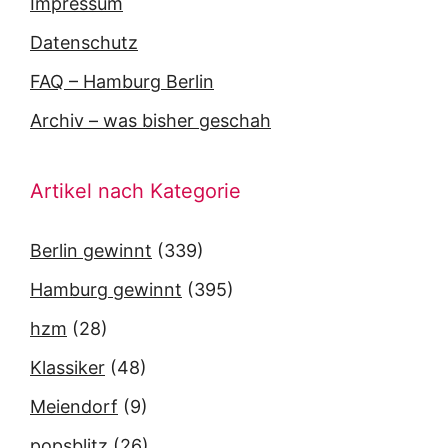
Impressum
Datenschutz
FAQ – Hamburg Berlin
Archiv – was bisher geschah
Artikel nach Kategorie
Berlin gewinnt
(339)
Hamburg gewinnt
(395)
hzm
(28)
Klassiker
(48)
Meiendorf
(9)
popsblitz
(26)