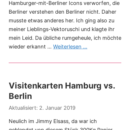
Hamburger-mit-Berliner Icons verworfen, die
Berliner verstehen den Berliner nicht. Daher
musste etwas anderes her. Ich ging also zu
meiner Lieblings-Vektoruschi und klagte ihr
mein Leid. Da übliche rumgeheule, ich möchte
wieder erkannt …
Weiterlesen …
Visitenkarten Hamburg vs.
Berlin
2. Januar 2019
Neulich im Jimmy Elsass, da war ich
geblendet von diesem Stück 300Kg Papier