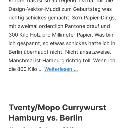
Kinder, das ist so aufregend. Da hat mir die
Design-Vektor-Muddi zum Geburtstag was
richtig schickes gemacht. So’n Papier-Dings,
mit zweimal ordentlich Pantone drauf und
300 Kilo Holz pro Millimeter Papier. Was bin
ich gespannt, so etwas schickes hatte ich in
Berlin überhaupt nicht. Nicht ansatzweise.
Manchmal ist Hamburg richtig toll. Wenn ich
die 800 Kilo …
Weiterlesen …
Tventy/Mopo Currywurst
Hamburg vs. Berlin