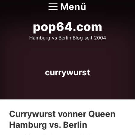
Zum
Menü
Inhalt
springen
pop64.com
Hamburg vs Berlin Blog seit 2004
currywurst
Currywurst vonner Queen
Hamburg vs. Berlin