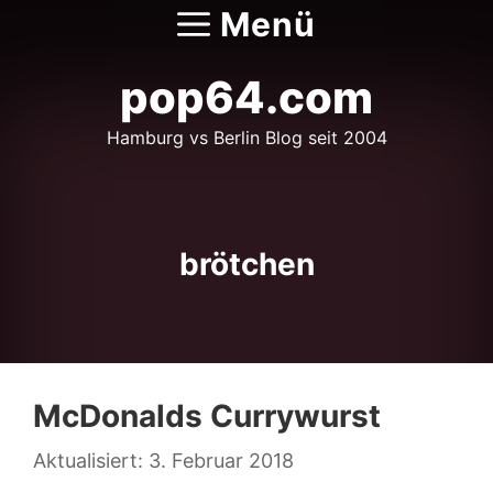
Zum
Menü
Inhalt
springen
pop64.com
Hamburg vs Berlin Blog seit 2004
brötchen
McDonalds Currywurst
3. Februar 2018