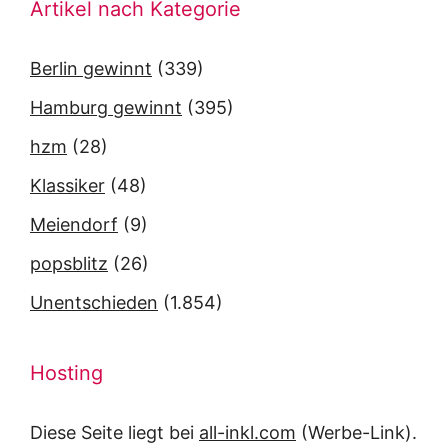
Artikel nach Kategorie
Berlin gewinnt
(339)
Hamburg gewinnt
(395)
hzm
(28)
Klassiker
(48)
Meiendorf
(9)
popsblitz
(26)
Unentschieden
(1.854)
Hosting
Diese Seite liegt bei
all-inkl.com
(Werbe-Link).