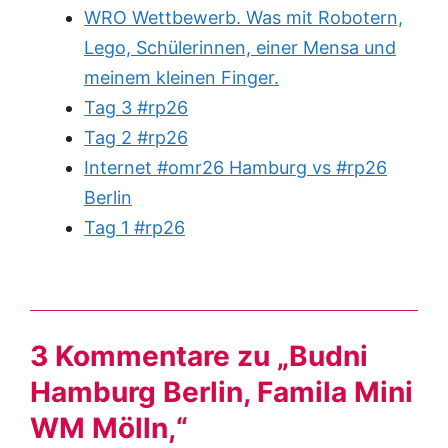
WRO Wettbewerb. Was mit Robotern,
Lego, Schülerinnen, einer Mensa und
meinem kleinen Finger.
Tag 3 #rp26
Tag 2 #rp26
Internet #omr26 Hamburg vs #rp26
Berlin
Tag 1 #rp26
3 Kommentare zu „Budni
Hamburg Berlin, Famila Mini
WM Mölln,“