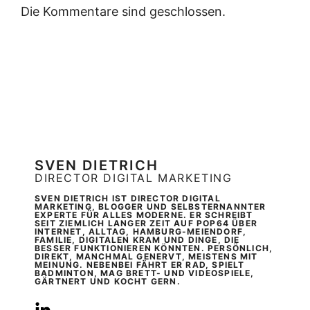
Die Kommentare sind geschlossen.
SVEN DIETRICH
DIRECTOR DIGITAL MARKETING
SVEN DIETRICH IST DIRECTOR DIGITAL
MARKETING, BLOGGER UND SELBSTERNANNTER
EXPERTE FÜR ALLES MODERNE. ER SCHREIBT
SEIT ZIEMLICH LANGER ZEIT AUF POP64 ÜBER
INTERNET, ALLTAG, HAMBURG-MEIENDORF,
FAMILIE, DIGITALEN KRAM UND DINGE, DIE
BESSER FUNKTIONIEREN KÖNNTEN. PERSÖNLICH,
DIREKT, MANCHMAL GENERVT, MEISTENS MIT
MEINUNG. NEBENBEI FÄHRT ER RAD, SPIELT
BADMINTON, MAG BRETT- UND VIDEOSPIELE,
GÄRTNERT UND KOCHT GERN.