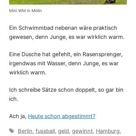
Mini WM in Mölln
Ein Schwimmbad nebenan wäre praktisch
gewesen, denn Junge, es war wirklich warm.
Eine Dusche hat gefehlt, ein Rasensprenger,
irgendwas mit Wasser, denn Junge, es war
wirklich warm.
Ich schreibe Sätze schon doppelt, so gar bin
ich.
Ach ja,
Heute schon abgestimmt?
Schlagwörter
Berlin
,
fussball
,
geld
,
gewinnt
,
Hamburg
,