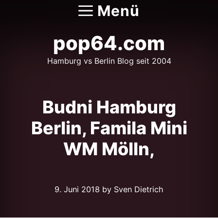
Zum
Menü
Inhalt
springen
pop64.com
Hamburg vs Berlin Blog seit 2004
Budni Hamburg
Berlin, Famila Mini
WM Mölln,
9. Juni 2018
by Sven Dietrich