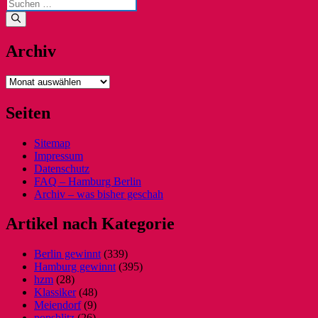
Suchen
nach:
Archiv
Archiv
Seiten
Sitemap
Impressum
Datenschutz
FAQ – Hamburg Berlin
Archiv – was bisher geschah
Artikel nach Kategorie
Berlin gewinnt
(339)
Hamburg gewinnt
(395)
hzm
(28)
Klassiker
(48)
Meiendorf
(9)
popsblitz
(26)