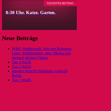
NÄCHSTER BEITRAG
8:30 Uhr. Katze. Garten.
Neue Beiträge
WRO Wettbewerb. Was mit Robotern,
Lego, Schülerinnen, einer Mensa und
meinem kleinen Finger.
Tag 3 #rp26
Tag 2 #rp26
Internet #omr26 Hamburg vs #rp26
Berlin
Tag 1 #rp26