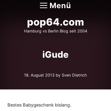
Zum
Menü
Inhalt
springen
pop64.com
Hamburg vs Berlin Blog seit 2004
iGude
18. August 2013
by Sven Dietrich
Bestes Babygeschenk bislang.