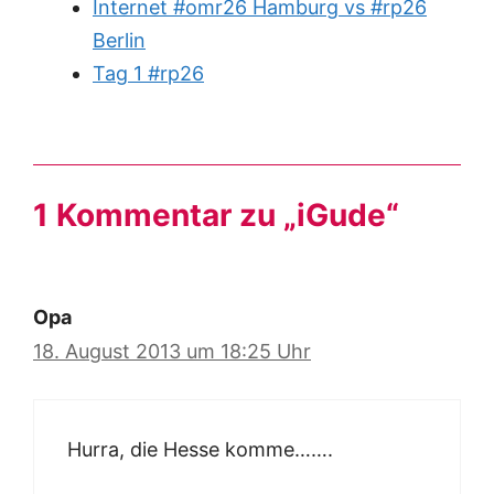
Internet #omr26 Hamburg vs #rp26
Berlin
Tag 1 #rp26
1 Kommentar zu „iGude“
Opa
18. August 2013 um 18:25 Uhr
Hurra, die Hesse komme…….