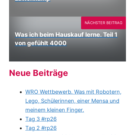
NÄCHSTER BEITRAG
Was ich beim Hauskauf lerne. Teil 1
von gefühlt 4000
Neue Beiträge
WRO Wettbewerb. Was mit Robotern,
Lego, Schülerinnen, einer Mensa und
meinem kleinen Finger.
Tag 3 #rp26
Tag 2 #rp26