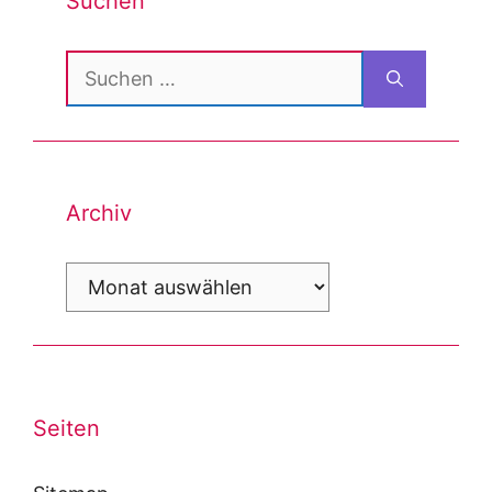
Suchen
Suchen
nach:
Archiv
Archiv
Seiten