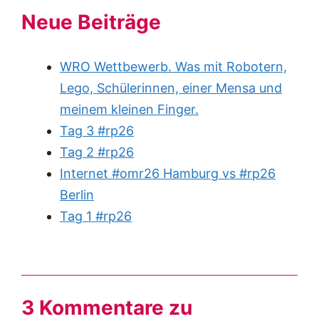
Neue Beiträge
WRO Wettbewerb. Was mit Robotern,
Lego, Schülerinnen, einer Mensa und
meinem kleinen Finger.
Tag 3 #rp26
Tag 2 #rp26
Internet #omr26 Hamburg vs #rp26
Berlin
Tag 1 #rp26
3 Kommentare zu