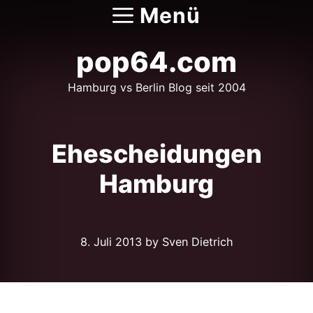
Zum
Menü
Inhalt
springen
pop64.com
Hamburg vs Berlin Blog seit 2004
Ehescheidungen
Hamburg
8. Juli 2013
by Sven Dietrich