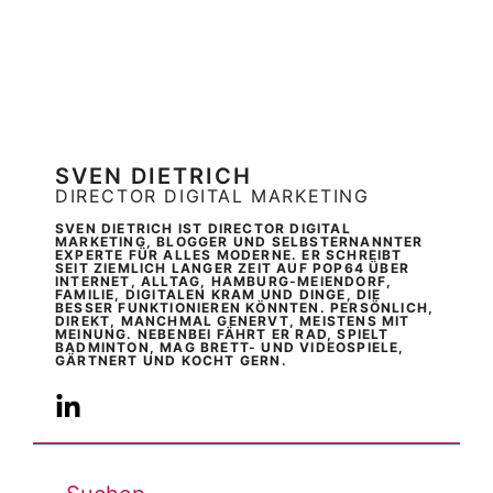
SVEN DIETRICH
DIRECTOR DIGITAL MARKETING
SVEN DIETRICH IST DIRECTOR DIGITAL
MARKETING, BLOGGER UND SELBSTERNANNTER
EXPERTE FÜR ALLES MODERNE. ER SCHREIBT
SEIT ZIEMLICH LANGER ZEIT AUF POP64 ÜBER
INTERNET, ALLTAG, HAMBURG-MEIENDORF,
FAMILIE, DIGITALEN KRAM UND DINGE, DIE
BESSER FUNKTIONIEREN KÖNNTEN. PERSÖNLICH,
DIREKT, MANCHMAL GENERVT, MEISTENS MIT
MEINUNG. NEBENBEI FÄHRT ER RAD, SPIELT
BADMINTON, MAG BRETT- UND VIDEOSPIELE,
GÄRTNERT UND KOCHT GERN.