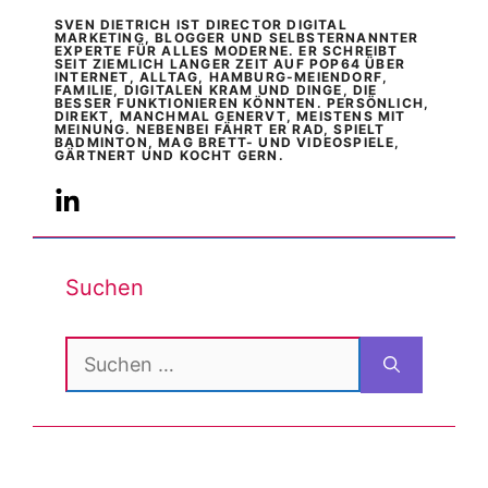
SVEN DIETRICH IST DIRECTOR DIGITAL
MARKETING, BLOGGER UND SELBSTERNANNTER
EXPERTE FÜR ALLES MODERNE. ER SCHREIBT
SEIT ZIEMLICH LANGER ZEIT AUF POP64 ÜBER
INTERNET, ALLTAG, HAMBURG-MEIENDORF,
FAMILIE, DIGITALEN KRAM UND DINGE, DIE
BESSER FUNKTIONIEREN KÖNNTEN. PERSÖNLICH,
DIREKT, MANCHMAL GENERVT, MEISTENS MIT
MEINUNG. NEBENBEI FÄHRT ER RAD, SPIELT
BADMINTON, MAG BRETT- UND VIDEOSPIELE,
GÄRTNERT UND KOCHT GERN.
Suchen
Suchen
nach: