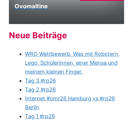
Ovomaltine
Neue Beiträge
WRO Wettbewerb. Was mit Robotern,
Lego, Schülerinnen, einer Mensa und
meinem kleinen Finger.
Tag 3 #rp26
Tag 2 #rp26
Internet #omr26 Hamburg vs #rp26
Berlin
Tag 1 #rp26