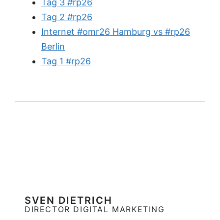
Tag 3 #rp26
Tag 2 #rp26
Internet #omr26 Hamburg vs #rp26
Berlin
Tag 1 #rp26
SVEN DIETRICH
DIRECTOR DIGITAL MARKETING