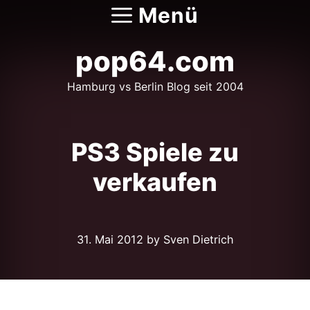
Zum
Menü
Inhalt
springen
pop64.com
Hamburg vs Berlin Blog seit 2004
PS3 Spiele zu
verkaufen
31. Mai 2012
by Sven Dietrich