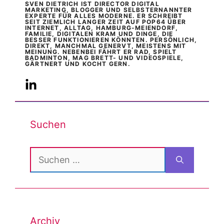
SVEN DIETRICH IST DIRECTOR DIGITAL
MARKETING, BLOGGER UND SELBSTERNANNTER
EXPERTE FÜR ALLES MODERNE. ER SCHREIBT
SEIT ZIEMLICH LANGER ZEIT AUF POP64 ÜBER
INTERNET, ALLTAG, HAMBURG-MEIENDORF,
FAMILIE, DIGITALEN KRAM UND DINGE, DIE
BESSER FUNKTIONIEREN KÖNNTEN. PERSÖNLICH,
DIREKT, MANCHMAL GENERVT, MEISTENS MIT
MEINUNG. NEBENBEI FÄHRT ER RAD, SPIELT
BADMINTON, MAG BRETT- UND VIDEOSPIELE,
GÄRTNERT UND KOCHT GERN.
Suchen
Suchen
nach:
Archiv