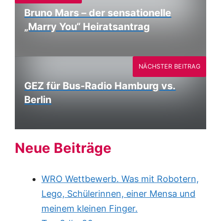
Bruno Mars – der sensationelle
„Marry You“ Heiratsantrag
NÄCHSTER BEITRAG
GEZ für Bus-Radio Hamburg vs.
Berlin
Neue Beiträge
WRO Wettbewerb. Was mit Robotern,
Lego, Schülerinnen, einer Mensa und
meinem kleinen Finger.