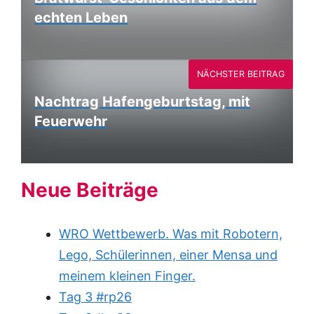
echten Leben
NÄCHSTER BEITRAG
Nachtrag Hafengeburtstag, mit
Feuerwehr
Neue Beiträge
WRO Wettbewerb. Was mit Robotern,
Lego, Schülerinnen, einer Mensa und
meinem kleinen Finger.
Tag 3 #rp26