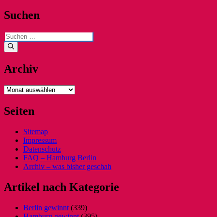
Suchen
Suchen
nach:
Archiv
Archiv
Seiten
Sitemap
Impressum
Datenschutz
FAQ – Hamburg Berlin
Archiv – was bisher geschah
Artikel nach Kategorie
Berlin gewinnt
(339)
Hamburg gewinnt
(395)