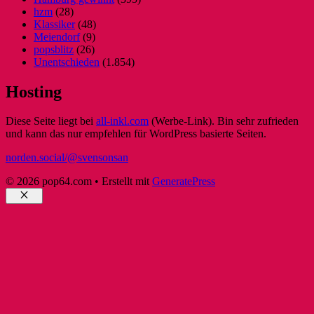
hzm
(28)
Klassiker
(48)
Meiendorf
(9)
popsblitz
(26)
Unentschieden
(1.854)
Hosting
Diese Seite liegt bei
all-inkl.com
(Werbe-Link). Bin sehr zufrieden
und kann das nur empfehlen für WordPress basierte Seiten.
norden.social/@svensonsan
© 2026 pop64.com
• Erstellt mit
GeneratePress
Schließen