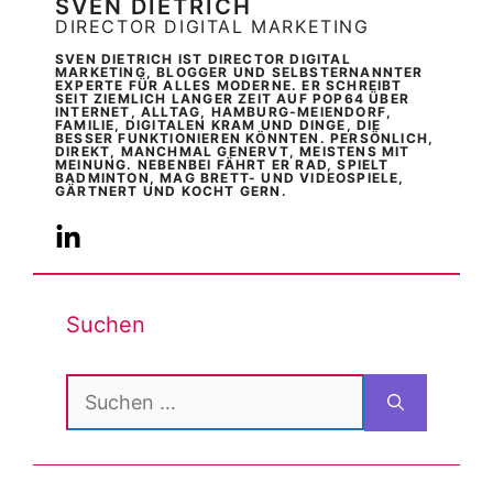
SVEN DIETRICH
DIRECTOR DIGITAL MARKETING
SVEN DIETRICH IST DIRECTOR DIGITAL
MARKETING, BLOGGER UND SELBSTERNANNTER
EXPERTE FÜR ALLES MODERNE. ER SCHREIBT
SEIT ZIEMLICH LANGER ZEIT AUF POP64 ÜBER
INTERNET, ALLTAG, HAMBURG-MEIENDORF,
FAMILIE, DIGITALEN KRAM UND DINGE, DIE
BESSER FUNKTIONIEREN KÖNNTEN. PERSÖNLICH,
DIREKT, MANCHMAL GENERVT, MEISTENS MIT
MEINUNG. NEBENBEI FÄHRT ER RAD, SPIELT
BADMINTON, MAG BRETT- UND VIDEOSPIELE,
GÄRTNERT UND KOCHT GERN.
Suchen
Suchen
nach: