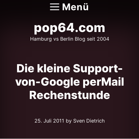
Zum
Menü
Inhalt
springen
pop64.com
Hamburg vs Berlin Blog seit 2004
Die kleine Support-
von-Google perMail
Rechenstunde
25. Juli 2011
by Sven Dietrich