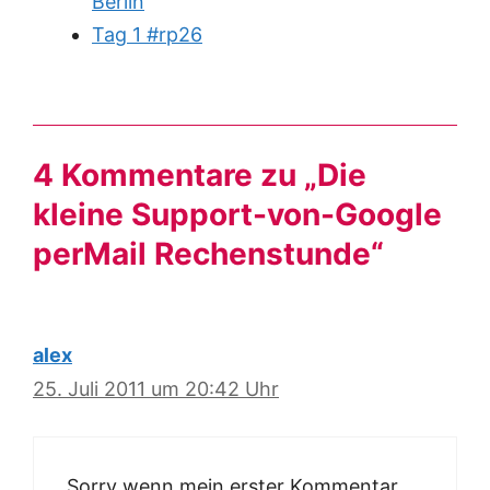
Berlin
Tag 1 #rp26
4 Kommentare zu „Die
kleine Support-von-Google
perMail Rechenstunde“
alex
25. Juli 2011 um 20:42 Uhr
Sorry wenn mein erster Kommentar