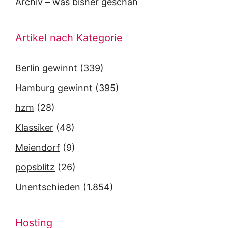
Archiv – was bisher geschah
Artikel nach Kategorie
Berlin gewinnt
(339)
Hamburg gewinnt
(395)
hzm
(28)
Klassiker
(48)
Meiendorf
(9)
popsblitz
(26)
Unentschieden
(1.854)
Hosting