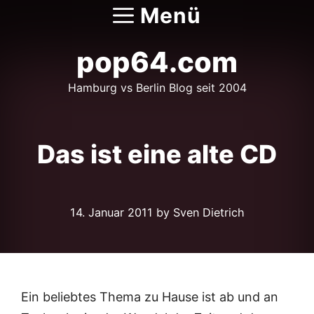
Zum
Menü
Inhalt
springen
pop64.com
Hamburg vs Berlin Blog seit 2004
Das ist eine alte CD
14. Januar 2011
by Sven Dietrich
Ein beliebtes Thema zu Hause ist ab und an