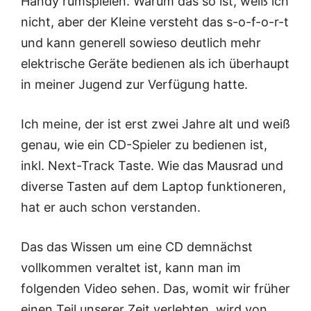
Handy rumspielen. Warum das so ist, weiß ich
nicht, aber der Kleine versteht das s-o-f-o-r-t
und kann generell sowieso deutlich mehr
elektrische Geräte bedienen als ich überhaupt
in meiner Jugend zur Verfügung hatte.
Ich meine, der ist erst zwei Jahre alt und weiß
genau, wie ein CD-Spieler zu bedienen ist,
inkl. Next-Track Taste. Wie das Mausrad und
diverse Tasten auf dem Laptop funktioneren,
hat er auch schon verstanden.
Das das Wissen um eine CD demnächst
vollkommen veraltet ist, kann man im
folgenden Video sehen. Das, womit wir früher
einen Teil unserer Zeit verlebten, wird von