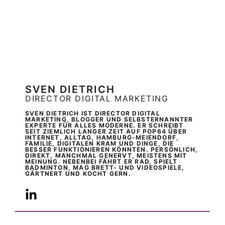
SVEN DIETRICH
DIRECTOR DIGITAL MARKETING
SVEN DIETRICH IST DIRECTOR DIGITAL
MARKETING, BLOGGER UND SELBSTERNANNTER
EXPERTE FÜR ALLES MODERNE. ER SCHREIBT
SEIT ZIEMLICH LANGER ZEIT AUF POP64 ÜBER
INTERNET, ALLTAG, HAMBURG-MEIENDORF,
FAMILIE, DIGITALEN KRAM UND DINGE, DIE
BESSER FUNKTIONIEREN KÖNNTEN. PERSÖNLICH,
DIREKT, MANCHMAL GENERVT, MEISTENS MIT
MEINUNG. NEBENBEI FÄHRT ER RAD, SPIELT
BADMINTON, MAG BRETT- UND VIDEOSPIELE,
GÄRTNERT UND KOCHT GERN.