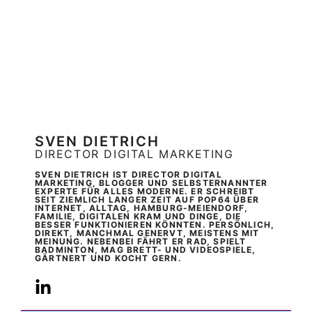
SVEN DIETRICH
DIRECTOR DIGITAL MARKETING
SVEN DIETRICH IST DIRECTOR DIGITAL
MARKETING, BLOGGER UND SELBSTERNANNTER
EXPERTE FÜR ALLES MODERNE. ER SCHREIBT
SEIT ZIEMLICH LANGER ZEIT AUF POP64 ÜBER
INTERNET, ALLTAG, HAMBURG-MEIENDORF,
FAMILIE, DIGITALEN KRAM UND DINGE, DIE
BESSER FUNKTIONIEREN KÖNNTEN. PERSÖNLICH,
DIREKT, MANCHMAL GENERVT, MEISTENS MIT
MEINUNG. NEBENBEI FÄHRT ER RAD, SPIELT
BADMINTON, MAG BRETT- UND VIDEOSPIELE,
GÄRTNERT UND KOCHT GERN.