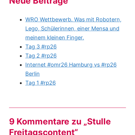
Neue Beiträge
WRO Wettbewerb. Was mit Robotern,
Lego, Schülerinnen, einer Mensa und
meinem kleinen Finger.
Tag 3 #rp26
Tag 2 #rp26
Internet #omr26 Hamburg vs #rp26
Berlin
Tag 1 #rp26
9 Kommentare zu „Stulle
Freitagscontent“