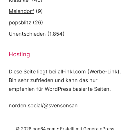
Meiendorf
(9)
popsblitz
(26)
Unentschieden
(1.854)
Hosting
Diese Seite liegt bei
all-inkl.com
(Werbe-Link).
Bin sehr zufrieden und kann das nur
empfehlen für WordPress basierte Seiten.
norden.social/@svensonsan
© 2026 pop64.com
• Erstellt mit
GeneratePress