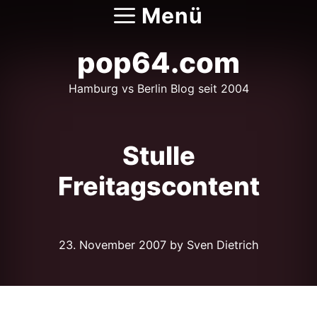
Zum
Menü
Inhalt
springen
pop64.com
Hamburg vs Berlin Blog seit 2004
Stulle
Freitagscontent
23. November 2007
by Sven Dietrich