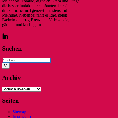
Meiendorf, Familie, digitalen Kram und Dinge,
die besser funktionieren könnten. Persönlich,
direkt, manchmal genervt, meistens mit
Meinung. Nebenbei fährt er Rad, spielt
Badminton, mag Brett- und Videospiele,
gärtnert und kocht gern.
Suchen
Suchen
nach:
Archiv
Archiv
Seiten
Sitemap
Impressum