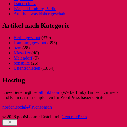
Datenschutz
FAQ – Hamburg Berlin
Archiv – was bisher geschah
Artikel nach Kategorie
Berlin gewinnt
(339)
Hamburg gewinnt
(395)
hzm
(28)
Klassiker
(48)
Meiendorf
(9)
popsblitz
(26)
Unentschieden
(1.854)
Hosting
Diese Seite liegt bei
all-inkl.com
(Werbe-Link). Bin sehr zufrieden
und kann das nur empfehlen für WordPress basierte Seiten.
norden.social/@svensonsan
© 2026 pop64.com
• Erstellt mit
GeneratePress
Schließen