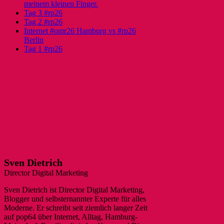
meinem kleinen Finger.
Tag 3 #rp26
Tag 2 #rp26
Internet #omr26 Hamburg vs #rp26
Berlin
Tag 1 #rp26
Sven Dietrich
Director Digital Marketing
Sven Dietrich ist Director Digital Marketing,
Blogger und selbsternannter Experte für alles
Moderne. Er schreibt seit ziemlich langer Zeit
auf pop64 über Internet, Alltag, Hamburg-