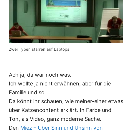
Zwei Typen starren auf Laptops
Ach ja, da war noch was.
Ich wollte ja nicht erwähnen, aber für die
Familie und so.
Da könnt ihr schauen, wie meiner-einer etwas
über Katzencontent erklärt. In Farbe und
Ton, als Video, ganz moderne Sache.
Den
Miez – Über Sinn und Unsinn von