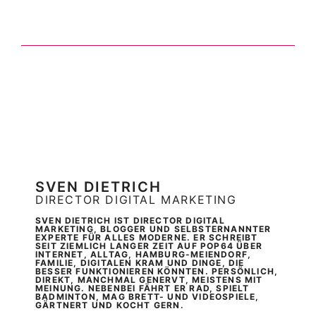
SVEN DIETRICH
DIRECTOR DIGITAL MARKETING
SVEN DIETRICH IST DIRECTOR DIGITAL
MARKETING, BLOGGER UND SELBSTERNANNTER
EXPERTE FÜR ALLES MODERNE. ER SCHREIBT
SEIT ZIEMLICH LANGER ZEIT AUF POP64 ÜBER
INTERNET, ALLTAG, HAMBURG-MEIENDORF,
FAMILIE, DIGITALEN KRAM UND DINGE, DIE
BESSER FUNKTIONIEREN KÖNNTEN. PERSÖNLICH,
DIREKT, MANCHMAL GENERVT, MEISTENS MIT
MEINUNG. NEBENBEI FÄHRT ER RAD, SPIELT
BADMINTON, MAG BRETT- UND VIDEOSPIELE,
GÄRTNERT UND KOCHT GERN.