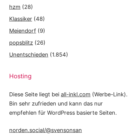
hzm
(28)
Klassiker
(48)
Meiendorf
(9)
popsblitz
(26)
Unentschieden
(1.854)
Hosting
Diese Seite liegt bei
all-inkl.com
(Werbe-Link).
Bin sehr zufrieden und kann das nur
empfehlen für WordPress basierte Seiten.
norden.social/@svensonsan