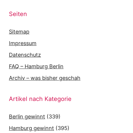
Seiten
Sitemap
Impressum
Datenschutz
FAQ – Hamburg Berlin
Archiv – was bisher geschah
Artikel nach Kategorie
Berlin gewinnt
(339)
Hamburg gewinnt
(395)