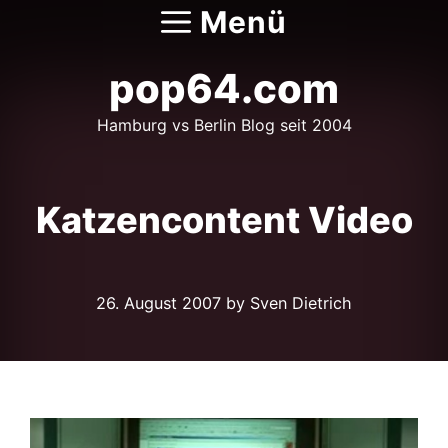
Zum
Menü
Inhalt
springen
pop64.com
Hamburg vs Berlin Blog seit 2004
Katzencontent Video
26. August 2007
by Sven Dietrich