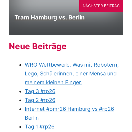
NÄCHSTER BEITRAG
Tram Hamburg vs. Berlin
Neue Beiträge
WRO Wettbewerb. Was mit Robotern,
Lego, Schülerinnen, einer Mensa und
meinem kleinen Finger.
Tag 3 #rp26
Tag 2 #rp26
Internet #omr26 Hamburg vs #rp26
Berlin
Tag 1 #rp26